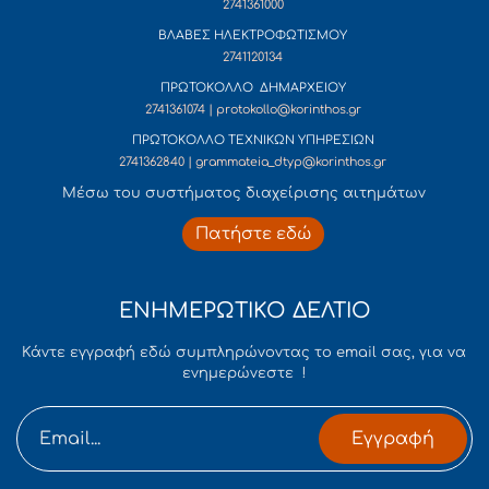
2741361000
ΒΛΑΒΕΣ ΗΛΕΚΤΡΟΦΩΤΙΣΜΟΥ
2741120134
ΠΡΩΤΟΚΟΛΛΟ ΔΗΜΑΡΧΕΙΟΥ
2741361074 | protokollo@korinthos.gr
ΠΡΩΤΟΚΟΛΛΟ ΤΕΧΝΙΚΩΝ ΥΠΗΡΕΣΙΩΝ
2741362840 | grammateia_dtyp@korinthos.gr
Mέσω του συστήματος διαχείρισης αιτημάτων
Πατήστε εδώ
ΕΝΗΜΕΡΩΤΙΚΟ ΔΕΛΤΙΟ
Κάντε εγγραφή εδώ συμπληρώνοντας το email σας, για να
ενημερώνεστε !
Εγγραφή