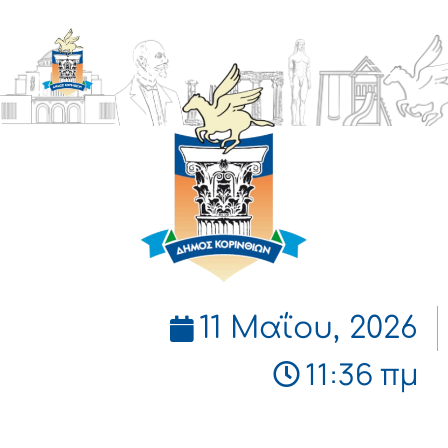
ΔΗΜΟΣ
ΚΟΡΙΝΘΙΩΝ
11 Μαΐου, 2026
11:36 πμ