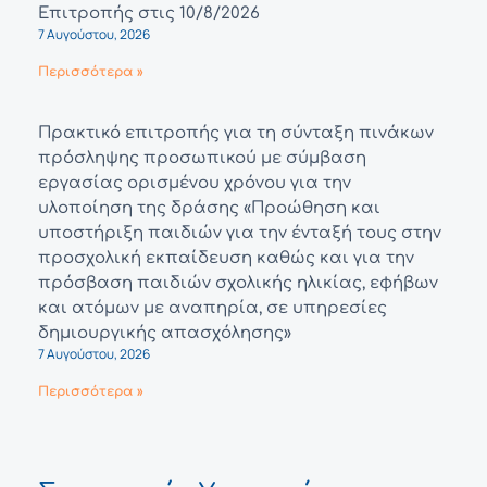
Επιτροπής στις 10/8/2026
7 Αυγούστου, 2026
Περισσότερα »
Πρακτικό επιτροπής για τη σύνταξη πινάκων
πρόσληψης προσωπικού με σύμβαση
εργασίας ορισμένου χρόνου για την
υλοποίηση της δράσης «Προώθηση και
υποστήριξη παιδιών για την ένταξή τους στην
προσχολική εκπαίδευση καθώς και για την
πρόσβαση παιδιών σχολικής ηλικίας, εφήβων
και ατόμων με αναπηρία, σε υπηρεσίες
δημιουργικής απασχόλησης»
7 Αυγούστου, 2026
Περισσότερα »