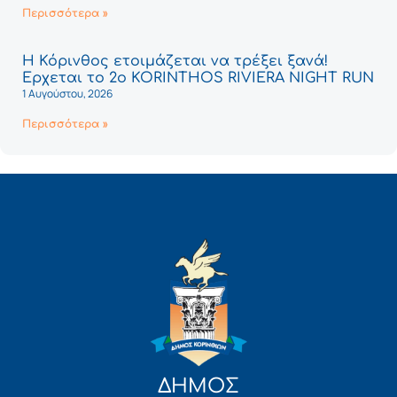
Περισσότερα »
Η Κόρινθος ετοιμάζεται να τρέξει ξανά!
Έρχεται το 2ο KORINTHOS RIVIERA NIGHT RUN
1 Αυγούστου, 2026
Περισσότερα »
ΔΗΜΟΣ