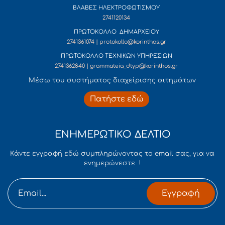
ΒΛΑΒΕΣ ΗΛΕΚΤΡΟΦΩΤΙΣΜΟΥ
2741120134
ΠΡΩΤΟΚΟΛΛΟ ΔΗΜΑΡΧΕΙΟΥ
2741361074 | protokollo@korinthos.gr
ΠΡΩΤΟΚΟΛΛΟ ΤΕΧΝΙΚΩΝ ΥΠΗΡΕΣΙΩΝ
2741362840 | grammateia_dtyp@korinthos.gr
Mέσω του συστήματος διαχείρισης αιτημάτων
Πατήστε εδώ
ΕΝΗΜΕΡΩΤΙΚΟ ΔΕΛΤΙΟ
Κάντε εγγραφή εδώ συμπληρώνοντας το email σας, για να
ενημερώνεστε !
Εγγραφή