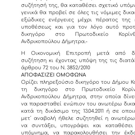
συζήτησή της, θα καταθέσει σχετικό υπόμ
γενικά θα προβεί σε όλες τις νόμιμες δικα
εξώδικες ενέργειες μέχρι πέρατος της
υποθέσεως και για τον λόγο αυτό προτ
δικηγόρο στο Πρωτοδικείο Κορίν
Ανδρικοπούλου Δήμητρα.-
Η Οικονομική Επιτροπή μετά από δι
συζήτηση κι έχοντας υπόψη της τις διατά
άρθρου 72 του Ν. 3852/2010
ΑΠΟΦΑΣΙΖΕΙ ΟΜΟΦΩΝΑ
Ορίζει πληρεξούσιο δικηγόρο του Δήμου Κ
τη δικηγόρο στο Πρωτοδικείο Κορί
Ανδρικοπούλου Δήμητρα, στην οποία δίνε
να παρασταθεί ενώπιον του ανωτέρω δικ
κατά τη δικάσιμο της 13.04.2011 ή σε οπο
μετ΄ αναβολή ήθελε συζητηθεί η ανωτέρω
να συντάξει, υπογράψει και καταθέσει
υπόμνημα, να παρακολουθήσει την έκδ