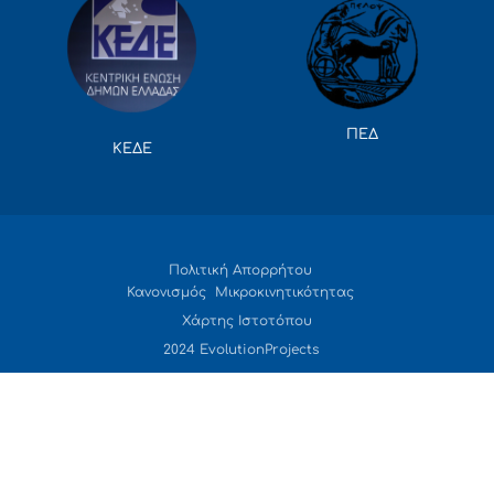
ΠΕΔ
ΚΕΔΕ
Πολιτική Απορρήτου
Κανονισμός Μικροκινητικότητας
Χάρτης Ιστοτόπου
2024 EvolutionProjects