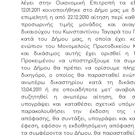
λέγει στην Οικονομική Επιτροπή τα εξ
12.01.2011 κοινοποιήθηκε στο Δήμο μας με δ
επιμελητή η από 22.12.2010 αίτηση περί κα
προσωρινής τιμής μονάδος και αναγ
δικαιούχου του Κωνσταντίνου Ταγαρά του 
κατά του Δήμου μας, η οποία έχει κα
ενώπιον του Μονομελούς Πρωτοδικείου 
και δικάσιμος αυτής έχει ορισθεί η 13.0
Προκειμένου να υποστηρίξουμε τα συμ
του Δήμου θα πρέπει να ορίσουμε πληρ
δικηγόρο, ο οποίος θα παρασταθεί ενώ
ανωτέρω δικαστηρίου κατά τη δικάσ
13.04.2011 ή σε οποιαδήποτε μετ΄ αναβο
συζητηθεί η ανωτέρω αίτηση, θα συ
υπογράψει και καταθέσει σχετικό υπόμ
παρακολουθήσει την έκδοση της σ
απόφασης, θα συντάξει, υπογράψει και κ
έφεση, εφόσον η εκδοθησόμενη απόφαση
τα συμφέροντα του Δήμου, θα παρασταθεί