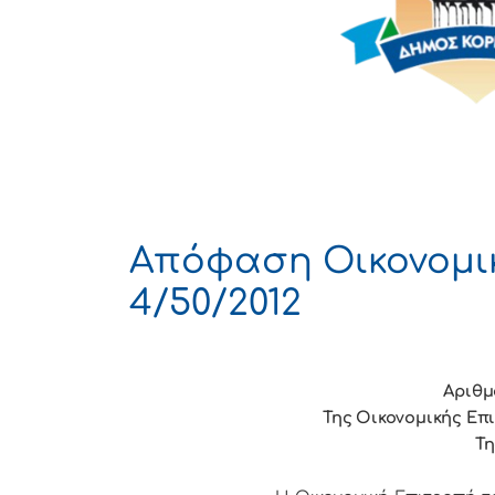
Απόφαση Οικονομι
4/50/2012
Αριθμ
Της Οικονομικής Επ
Τη