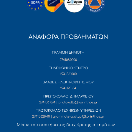
ΑΝΑΦΟΡΑ ΠΡΟΒΛΗΜΑΤΩΝ
ΓΡΑΜΜΗ ΔΗΜΟΤΗ
2741080000
ΤΗΛΕΦΩΝΙΚΟ ΚΕΝΤΡΟ
2741361000
ΒΛΑΒΕΣ ΗΛΕΚΤΡΟΦΩΤΙΣΜΟΥ
2741120134
ΠΡΩΤΟΚΟΛΛΟ ΔΗΜΑΡΧΕΙΟΥ
2741361074 | protokollo@korinthos.gr
ΠΡΩΤΟΚΟΛΛΟ ΤΕΧΝΙΚΩΝ ΥΠΗΡΕΣΙΩΝ
2741362840 | grammateia_dtyp@korinthos.gr
Mέσω του συστήματος διαχείρισης αιτημάτων