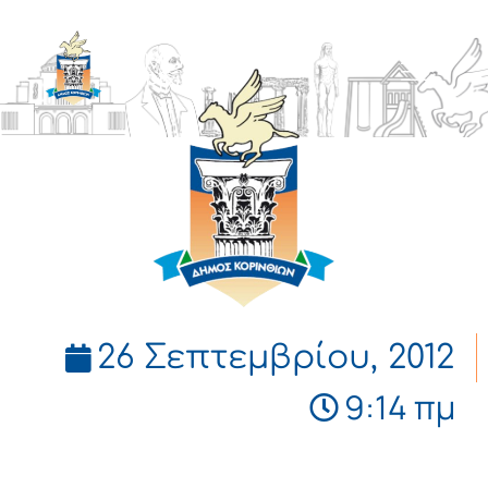
ΔΗΜΟΣ
ΚΟΡΙΝΘΙΩΝ
26 Σεπτεμβρίου, 2012
9:14 πμ