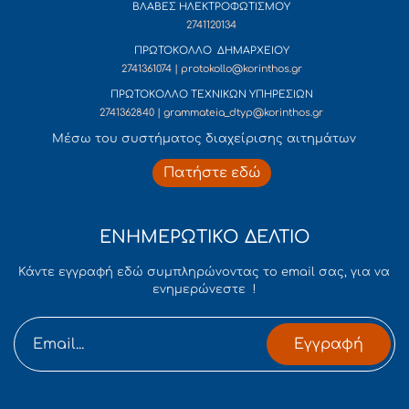
ΒΛΑΒΕΣ ΗΛΕΚΤΡΟΦΩΤΙΣΜΟΥ
2741120134
ΠΡΩΤΟΚΟΛΛΟ ΔΗΜΑΡΧΕΙΟΥ
2741361074 | protokollo@korinthos.gr
ΠΡΩΤΟΚΟΛΛΟ ΤΕΧΝΙΚΩΝ ΥΠΗΡΕΣΙΩΝ
2741362840 | grammateia_dtyp@korinthos.gr
Mέσω του συστήματος διαχείρισης αιτημάτων
Πατήστε εδώ
ΕΝΗΜΕΡΩΤΙΚΟ ΔΕΛΤΙΟ
Κάντε εγγραφή εδώ συμπληρώνοντας το email σας, για να
ενημερώνεστε !
Εγγραφή