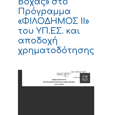
Βόχας» στο
Πρόγραμμα
«ΦΙΛΟΔΗΜΟΣ ΙΙ»
του ΥΠ.ΕΣ. και
αποδοχή
χρηματοδότησης