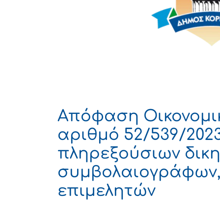
Απόφαση Οικονομι
αριθμό 52/539/202
πληρεξούσιων δικη
συμβολαιογράφων,
επιμελητών