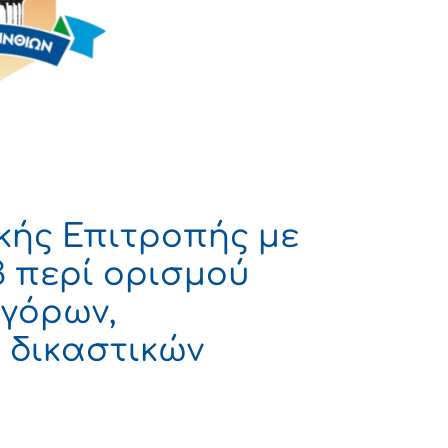
κής Επιτροπής με
3 περί ορισμού
γόρων,
 δικαστικών