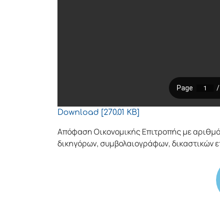
Download [270.01 KB]
Απόφαση Οικονομικής Επιτροπής με αριθμό
δικηγόρων, συμβολαιογράφων, δικαστικών 