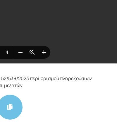
 52/539/2023 περί ορισμού πληρεξούσιων
επιμελητών