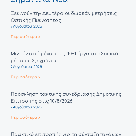
Ξεκινούν την Δευτέρα οι δωρεάν μετρήσεις
Οστικής Πυκνότητας
7 Αυγούστου, 2026
Περισσότερα »
Μιλούν από μόνα τους: 10+1 έργα στο Σοφικό
μέσα σε 2,5 χρόνια
7 Αυγούστου, 2026
Περισσότερα »
Πρόσκληση τακτικής συνεδρίασης Δημοτικής
Επιτροπής στις 10/8/2026
7 Αυγούστου, 2026
Περισσότερα »
Πρακτικό επιτροπής για τη σύνταξη πινάκων