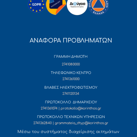
ΑΝΑΦΟΡΑ ΠΡΟΒΛΗΜΑΤΩΝ
ΓΡΑΜΜΗ ΔΗΜΟΤΗ
2741080000
ΤΗΛΕΦΩΝΙΚΟ ΚΕΝΤΡΟ
2741361000
ΒΛΑΒΕΣ ΗΛΕΚΤΡΟΦΩΤΙΣΜΟΥ
2741120134
ΠΡΩΤΟΚΟΛΛΟ ΔΗΜΑΡΧΕΙΟΥ
2741361074 | protokollo@korinthos.gr
ΠΡΩΤΟΚΟΛΛΟ ΤΕΧΝΙΚΩΝ ΥΠΗΡΕΣΙΩΝ
2741362840 | grammateia_dtyp@korinthos.gr
Mέσω του συστήματος διαχείρισης αιτημάτων