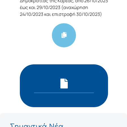
Δημοκρατίας της Κορέας, από 26/10/2023
έως και 29/10/2023 (αναχώρηση
24/10/2023 και επιστροφή 30/10/2023)
Σημαντικά Νέα