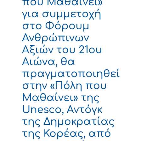
που Μαθαίνει»
για συμμετοχή
στο Φόρουμ
Ανθρώπινων
Αξιών του 21ου
Αιώνα, θα
πραγματοποιηθεί
στην «Πόλη που
Μαθαίνει» της
Unesco, Αντόγκ
της Δημοκρατίας
της Κορέας, από