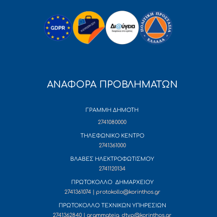
ΑΝΑΦΟΡΑ ΠΡΟΒΛΗΜΑΤΩΝ
ΓΡΑΜΜΗ ΔΗΜΟΤΗ
2741080000
ΤΗΛΕΦΩΝΙΚΟ ΚΕΝΤΡΟ
2741361000
ΒΛΑΒΕΣ ΗΛΕΚΤΡΟΦΩΤΙΣΜΟΥ
2741120134
ΠΡΩΤΟΚΟΛΛΟ ΔΗΜΑΡΧΕΙΟΥ
2741361074 | protokollo@korinthos.gr
ΠΡΩΤΟΚΟΛΛΟ ΤΕΧΝΙΚΩΝ ΥΠΗΡΕΣΙΩΝ
2741362840 | grammateia_dtyp@korinthos.gr