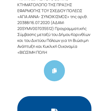
ΚΤΗΜΑΤΟΛΟΓΙΟ ΤΗΣ ΠΡΑΞΗΣ
ΕΦΑΡΜΟΓΗΣ ΤΟΥ ΣΧΕΔΙΟΥ ΠΟΛΕΩΣ
«ΑΓΙΑ ΑΝΝΑ- ΣΥΝΟΙΚΙΣΜΟΣ» της αριθ.
20388/16.07.2020 (ΑΔΑΜ:
20SYMV007035512) Προγραμματικής
Σύμβασης μεταξύ του Δήμου Κορινθίων
και του Δικτύου Πόλεων για τη Βιώσιμη
Ανάπτυξη και Κυκλική Οικονομία
«ΒΙΩΣΙΜΗ ΠΟΛΗ