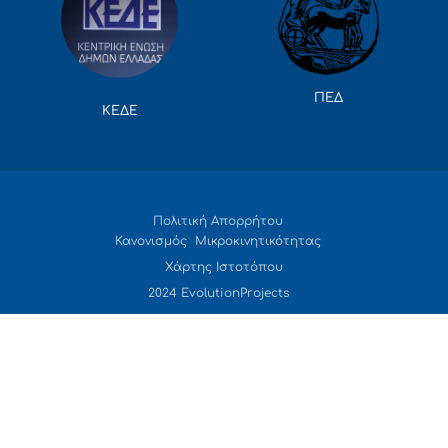
ΠΕΔ
ΚΕΔΕ
Πολιτική Απορρήτου
Κανονισμός Μικροκινητικότητας
Χάρτης Ιστοτόπου
2024 EvolutionProjects