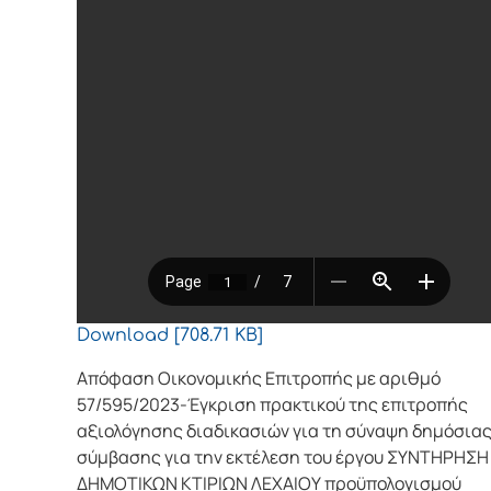
Download [708.71 KB]
Απόφαση Οικονομικής Επιτροπής με αριθμό
57/595/2023-Έγκριση πρακτικού της επιτροπής
αξιολόγησης διαδικασιών για τη σύναψη δημόσια
σύμβασης για την εκτέλεση του έργου ΣΥΝΤΗΡΗΣΗ
ΔΗΜΟΤΙΚΩΝ ΚΤΙΡΙΩΝ ΛΕΧΑΙΟΥ προϋπολογισμού