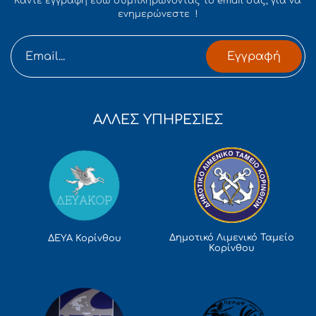
Κάντε εγγραφή εδώ συμπληρώνοντας το email σας, για να
ενημερώνεστε !
Εγγραφή
ΑΛΛΕΣ ΥΠΗΡΕΣΙΕΣ
Δημοτικό Λιμενικό Ταμείο
ΔΕΥΑ Κορίνθου
Κορίνθου