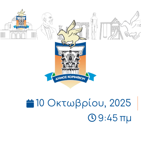
ΔΗΜΟΣ
ΚΟΡΙΝΘΙΩΝ
10 Οκτωβρίου, 2025
9:45 πμ