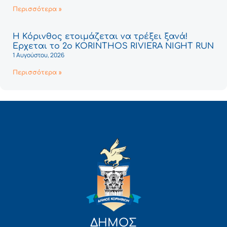
Περισσότερα »
Η Κόρινθος ετοιμάζεται να τρέξει ξανά!
Έρχεται το 2ο KORINTHOS RIVIERA NIGHT RUN
1 Αυγούστου, 2026
Περισσότερα »
ΔΗΜΟΣ