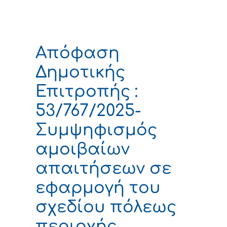
Απόφαση
Δημοτικής
Επιτροπής :
53/767/2025-
Συμψηφισμός
αμοιβαίων
απαιτήσεων σε
εφαρμογή του
σχεδίου πόλεως
περιοχής