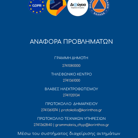
ΑΝΑΦΟΡΑ ΠΡΟΒΛΗΜΑΤΩΝ
ΓΡΑΜΜΗ ΔΗΜΟΤΗ
2741080000
ΤΗΛΕΦΩΝΙΚΟ ΚΕΝΤΡΟ
2741361000
ΒΛΑΒΕΣ ΗΛΕΚΤΡΟΦΩΤΙΣΜΟΥ
2741120134
ΠΡΩΤΟΚΟΛΛΟ ΔΗΜΑΡΧΕΙΟΥ
2741361074 | protokollo@korinthos.gr
ΠΡΩΤΟΚΟΛΛΟ ΤΕΧΝΙΚΩΝ ΥΠΗΡΕΣΙΩΝ
2741362840 | grammateia_dtyp@korinthos.gr
Mέσω του συστήματος διαχείρισης αιτημάτων