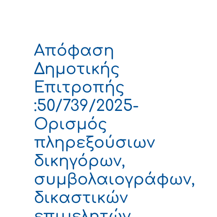
Απόφαση
Δημοτικής
Επιτροπής
:50/739/2025-
Ορισμός
πληρεξούσιων
δικηγόρων,
συμβολαιογράφων,
δικαστικών
επιμελητών.