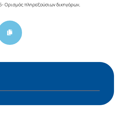
5- Ορισμός πληρεξούσιων δικηγόρων,