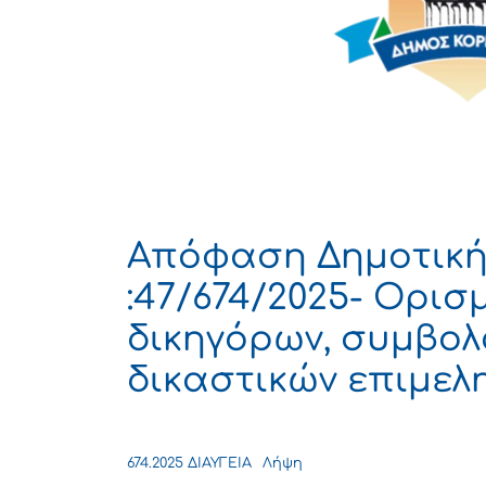
Απόφαση Δημοτική
:47/674/2025- Ορι
δικηγόρων, συμβο
δικαστικών επιμελ
674.2025 ΔΙΑΥΓΕΙΑ
Λήψη