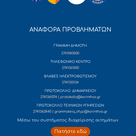
ΑΝΑΦΟΡΑ ΠΡΟΒΛΗΜΑΤΩΝ
ΓΡΑΜΜΗ ΔΗΜΟΤΗ
2741080000
ΤΗΛΕΦΩΝΙΚΟ ΚΕΝΤΡΟ
2741361000
ΒΛΑΒΕΣ ΗΛΕΚΤΡΟΦΩΤΙΣΜΟΥ
2741120134
ΠΡΩΤΟΚΟΛΛΟ ΔΗΜΑΡΧΕΙΟΥ
2741361074 | protokollo@korinthos.gr
ΠΡΩΤΟΚΟΛΛΟ ΤΕΧΝΙΚΩΝ ΥΠΗΡΕΣΙΩΝ
2741362840 | grammateia_dtyp@korinthos.gr
Mέσω του συστήματος διαχείρισης αιτημάτων
Πατήστε εδώ