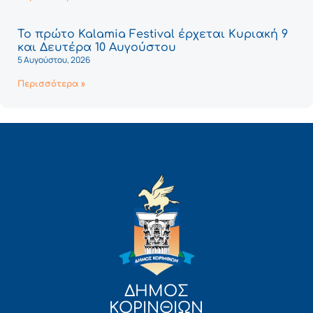
Το πρώτο Kalamia Festival έρχεται Κυριακή 9
και Δευτέρα 10 Αυγούστου
5 Αυγούστου, 2026
Περισσότερα »
ΔΗΜΟΣ
ΚΟΡΙΝΘΙΩΝ