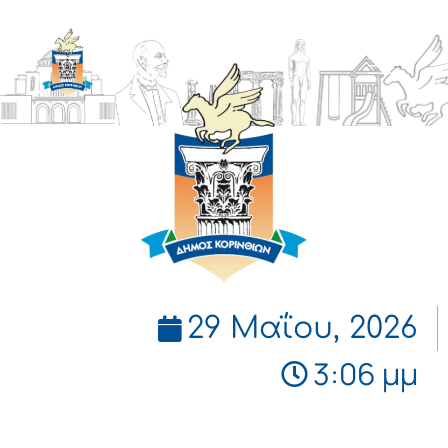
ΔΗΜΟΣ
ΚΟΡΙΝΘΙΩΝ
29 Μαΐου, 2026
3:06 μμ