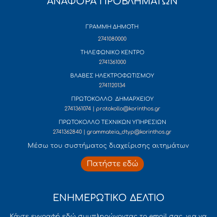
ΑΝΑΦΟΡΑ ΠΡΟΒΛΗΜΑΤΩΝ
ΓΡΑΜΜΗ ΔΗΜΟΤΗ
2741080000
ΤΗΛΕΦΩΝΙΚΟ ΚΕΝΤΡΟ
2741361000
ΒΛΑΒΕΣ ΗΛΕΚΤΡΟΦΩΤΙΣΜΟΥ
2741120134
ΠΡΩΤΟΚΟΛΛΟ ΔΗΜΑΡΧΕΙΟΥ
2741361074 | protokollo@korinthos.gr
ΠΡΩΤΟΚΟΛΛΟ ΤΕΧΝΙΚΩΝ ΥΠΗΡΕΣΙΩΝ
2741362840 | grammateia_dtyp@korinthos.gr
Mέσω του συστήματος διαχείρισης αιτημάτων
Πατήστε εδώ
ΕΝΗΜΕΡΩΤΙΚΟ ΔΕΛΤΙΟ
Κάντε εγγραφή εδώ συμπληρώνοντας το email σας, για να