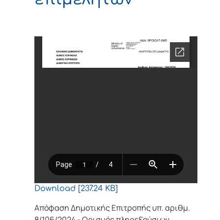
Download [237.24 KB]
Απόφαση Δημοτικής Επιτροπής υπ. αριθμ.
8/106/2024 - Ορισμός πληρεξούσιων