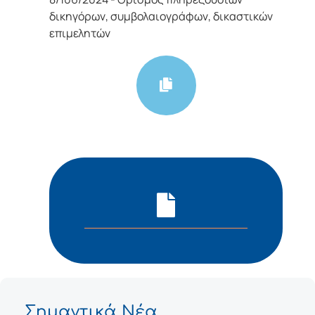
δικηγόρων, συμβολαιογράφων, δικαστικών
επιμελητών
Σημαντικά Νέα