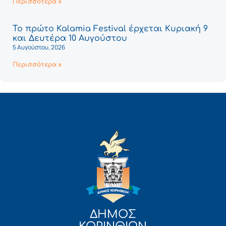
Περισσότερα »
Το πρώτο Kalamia Festival έρχεται Κυριακή 9
και Δευτέρα 10 Αυγούστου
5 Αυγούστου, 2026
Περισσότερα »
ΔΗΜΟΣ