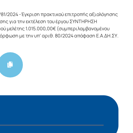
/81/2024 -Έγκριση πρακτικού επιτροπής αξιολόγησης
σης για την εκτέλεση του έργου ΣΥΝΤΗΡΗΣΗ
ύ μελέτης 1.015.000,00€ (συμπεριλαμβανομένου
μόρφωση με την υπ’ αριθ. 80/2024 απόφαση Ε.Α.ΔΗ.ΣΥ.