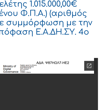
έτης 1.015.000,00€
νου Φ.Π.Α.) (αριθμός
 σε συμμόρφωση με την
απόφαση Ε.Α.ΔΗ.ΣΥ. 4ο