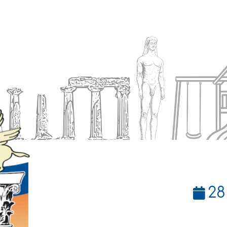
Ενημέρωση
Δήμος
Εξυπηρέτηση
28