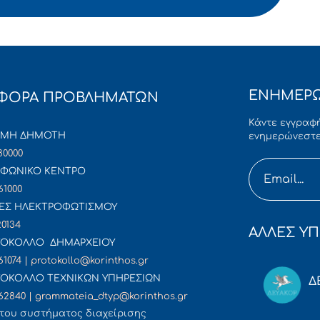
ΕΝΗΜΕΡΩ
ΦΟΡΑ ΠΡΟΒΛΗΜΑΤΩΝ
Κάντε εγγραφή
ΜΜΗ ΔΗΜΟΤΗ
ενημερώνεστε
80000
ΦΩΝΙΚΟ ΚΕΝΤΡΟ
61000
ΕΣ ΗΛΕΚΤΡΟΦΩΤΙΣΜΟΥ
20134
ΑΛΛΕΣ ΥΠ
ΟΚΟΛΛΟ ΔΗΜΑΡΧΕΙΟΥ
61074 | protokollo@korinthos.gr
ΟΚΟΛΛΟ ΤΕΧΝΙΚΩΝ ΥΠΗΡΕΣΙΩΝ
Δ
62840 | grammateia_dtyp@korinthos.gr
του συστήματος διαχείρισης