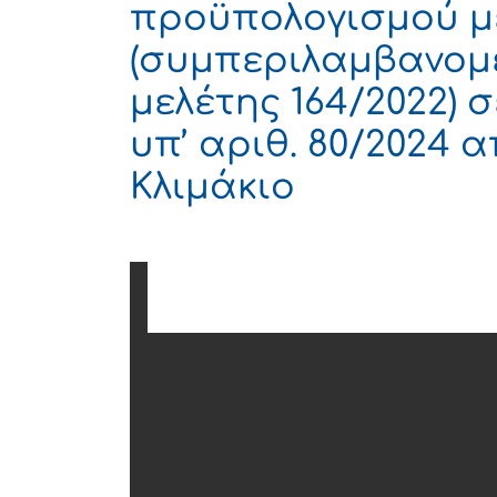
προϋπολογισμού μελ
(συμπεριλαμβανομέ
μελέτης 164/2022)
υπ’ αριθ. 80/2024 
Κλιμάκιο