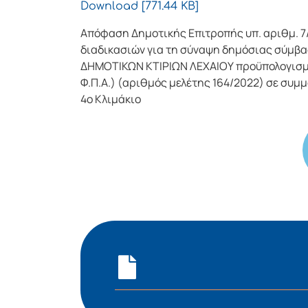
Download [771.44 KB]
Απόφαση Δημοτικής Επιτροπής υπ. αριθμ. 7
διαδικασιών για τη σύναψη δημόσιας σύμβα
ΔΗΜΟΤΙΚΩΝ ΚΤΙΡΙΩΝ ΛΕΧΑΙΟΥ προϋπολογισμο
Φ.Π.Α.) (αριθμός μελέτης 164/2022) σε συμ
4ο Κλιμάκιο