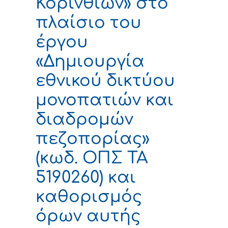
Κορινθίων» στο
πλαίσιο του
έργου
«Δημιουργία
εθνικού δικτύου
μονοπατιών και
διαδρομών
πεζοπορίας»
(κωδ. ΟΠΣ ΤΑ
5190260) και
καθορισμός
όρων αυτής