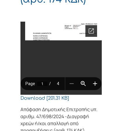
Download [201.31 KB]
Απόφαση Δημοτικής Επιτροπής υπ.
αριθμ. 47/698/2024 -Διαγραφή
χρεών ή/και απαλλαγή από
προσαυξήσεις (αρθ. 174 ΚΔΚ)