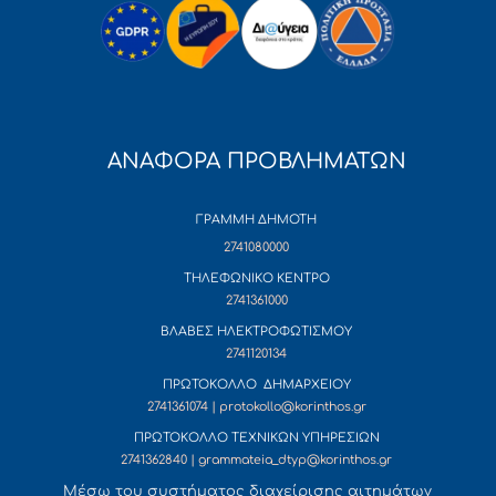
ΑΝΑΦΟΡΑ ΠΡΟΒΛΗΜΑΤΩΝ
ΓΡΑΜΜΗ ΔΗΜΟΤΗ
2741080000
ΤΗΛΕΦΩΝΙΚΟ ΚΕΝΤΡΟ
2741361000
ΒΛΑΒΕΣ ΗΛΕΚΤΡΟΦΩΤΙΣΜΟΥ
2741120134
ΠΡΩΤΟΚΟΛΛΟ ΔΗΜΑΡΧΕΙΟΥ
2741361074 | protokollo@korinthos.gr
ΠΡΩΤΟΚΟΛΛΟ ΤΕΧΝΙΚΩΝ ΥΠΗΡΕΣΙΩΝ
2741362840 | grammateia_dtyp@korinthos.gr
Mέσω του συστήματος διαχείρισης αιτημάτων