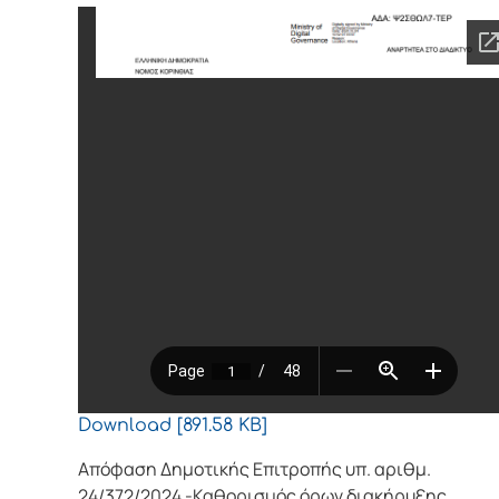
Download [891.58 KB]
Απόφαση Δημοτικής Επιτροπής υπ. αριθμ.
24/372/2024 -Καθορισμός όρων διακήρυξης