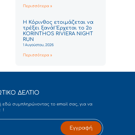
Περισσότερα »
Η Κόρινθος ετοιμάζεται να
τρέξει ξανά! Έρχεται το 2ο
KORINTHOS RIVIERA NIGHT
RUN
1 Αυγούστου, 2026
Περισσότερα »
ΤΙΚΟ ΔΕΛΤΙΟ
 εδώ συμπληρώνοντας το email σας, για να
 !
Εγγραφή