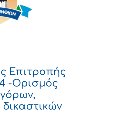
ς Επιτροπής
24 -Oρισμός
γόρων,
 δικαστικών