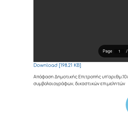
Download [198.21 KB]
Απόφαση Δημοτικής Επιτροπής υπ'αριθμ.10
συμβολαιογράφων, δικαστικών επιμελητών