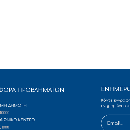
ΕΝΗΜΕΡΩ
ΦΟΡΑ ΠΡΟΒΛΗΜΑΤΩΝ
Κάντε εγγραφή
ΜΜΗ ΔΗΜΟΤΗ
ενημερώνεστε
80000
ΦΩΝΙΚΟ ΚΕΝΤΡΟ
61000