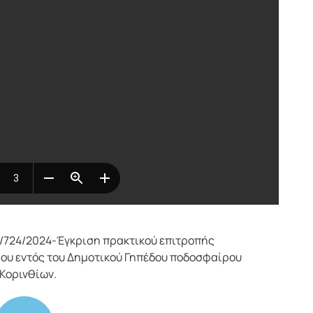
/724/2024-Έγκριση πρακτικού επιτροπής
ίου εντός του Δημοτικού Γηπέδου ποδοσφαίρου
 Κορινθίων.