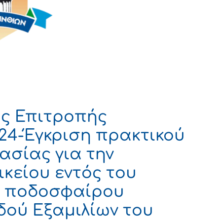
ς Επιτροπής
024-Έγκριση πρακτικού
σίας για την
ικείου εντός του
υ ποδοσφαίρου
δού Εξαμιλίων του