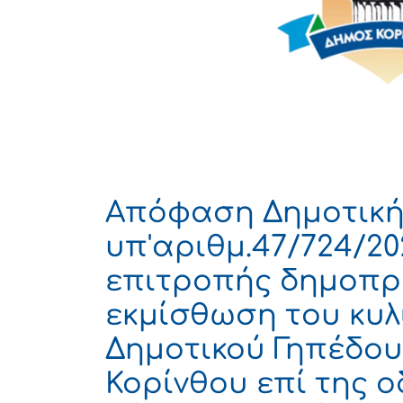
Απόφαση Δημοτική
υπ'αριθμ.47/724/2
επιτροπής δημοπρα
εκμίσθωση του κυλ
Δημοτικού Γηπέδο
Κορίνθου επί της ο