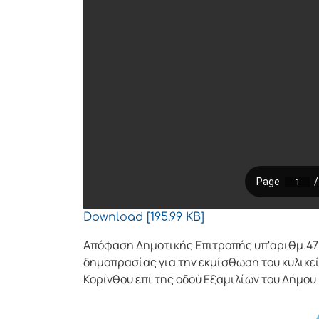
Download [195.99 KB]
Απόφαση Δημοτικής Επιτροπής υπ'αριθμ.47
δημοπρασίας για την εκμίσθωση του κυλικε
Κορίνθου επί της οδού Εξαμιλίων του Δήμου