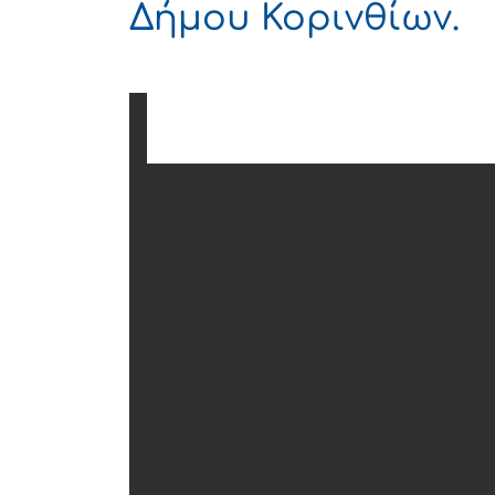
Δήμου Κορινθίων.