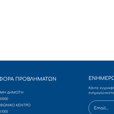
ΕΝΗΜΕΡΩ
ΦΟΡΑ ΠΡΟΒΛΗΜΑΤΩΝ
Κάντε εγγραφή
ΜΜΗ ΔΗΜΟΤΗ
ενημερώνεστε
80000
ΦΩΝΙΚΟ ΚΕΝΤΡΟ
61000