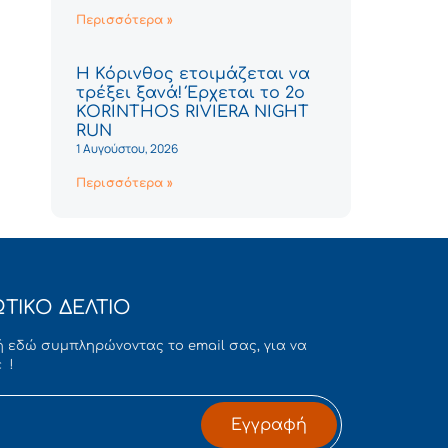
Περισσότερα »
Η Κόρινθος ετοιμάζεται να
τρέξει ξανά! Έρχεται το 2ο
KORINTHOS RIVIERA NIGHT
RUN
1 Αυγούστου, 2026
Περισσότερα »
ΤΙΚΟ ΔΕΛΤΙΟ
 εδώ συμπληρώνοντας το email σας, για να
 !
Εγγραφή