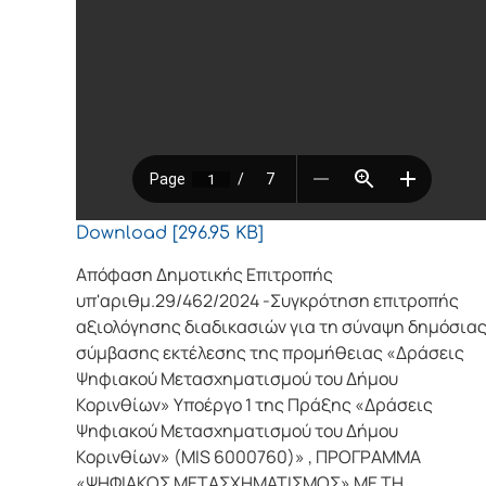
Download [296.95 KB]
Απόφαση Δημοτικής Επιτροπής
υπ'αριθμ.29/462/2024 -Συγκρότηση επιτροπής
αξιολόγησης διαδικασιών για τη σύναψη δημόσια
σύμβασης εκτέλεσης της προμήθειας «Δράσεις
Ψηφιακού Μετασχηματισμού του Δήμου
Κορινθίων» Υποέργο 1 της Πράξης «Δράσεις
Ψηφιακού Μετασχηματισμού του Δήμου
Κορινθίων» (MIS 6000760)» , ΠΡΟΓΡΑΜΜΑ
«ΨΗΦΙΑΚΟΣ ΜΕΤΑΣΧΗΜΑΤΙΣΜΟΣ» ΜΕ ΤΗ