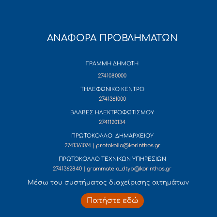
ΑΝΑΦΟΡΑ ΠΡΟΒΛΗΜΑΤΩΝ
ΓΡΑΜΜΗ ΔΗΜΟΤΗ
2741080000
ΤΗΛΕΦΩΝΙΚΟ ΚΕΝΤΡΟ
2741361000
ΒΛΑΒΕΣ ΗΛΕΚΤΡΟΦΩΤΙΣΜΟΥ
2741120134
ΠΡΩΤΟΚΟΛΛΟ ΔΗΜΑΡΧΕΙΟΥ
2741361074 | protokollo@korinthos.gr
ΠΡΩΤΟΚΟΛΛΟ ΤΕΧΝΙΚΩΝ ΥΠΗΡΕΣΙΩΝ
2741362840 | grammateia_dtyp@korinthos.gr
Mέσω του συστήματος διαχείρισης αιτημάτων
Πατήστε εδώ