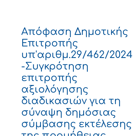
Απόφαση Δημοτικής
Επιτροπής
υπ'αριθμ.29/462/2024
-Συγκρότηση
επιτροπής
αξιολόγησης
διαδικασιών για τη
σύναψη δημόσιας
σύμβασης εκτέλεσης
της προμήθειας