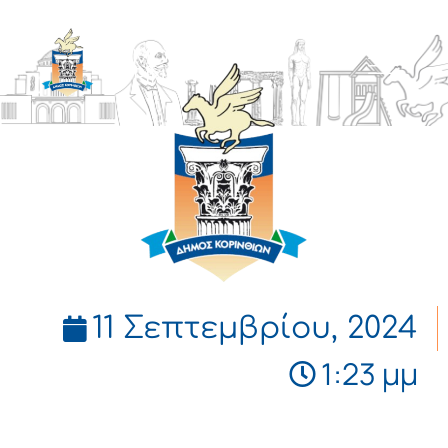
ΔΗΜΟΣ
ΚΟΡΙΝΘΙΩΝ
11 Σεπτεμβρίου, 2024
1:23 μμ