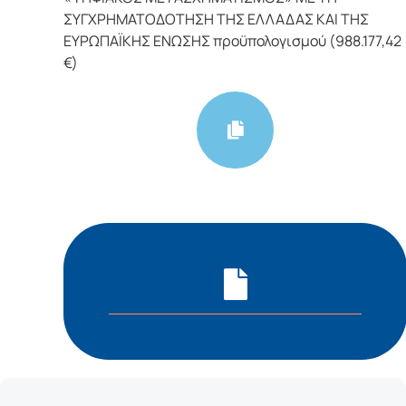
ΣΥΓΧΡΗΜΑΤΟΔΟΤΗΣΗ ΤΗΣ ΕΛΛΑΔΑΣ ΚΑΙ ΤΗΣ
ΕΥΡΩΠΑΪΚΗΣ ΕΝΩΣΗΣ προϋπολογισμού (988.177,42
€)