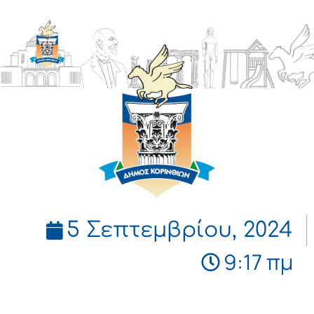
ΔΗΜΟΣ
ΚΟΡΙΝΘΙΩΝ
5 Σεπτεμβρίου, 2024
9:17 πμ