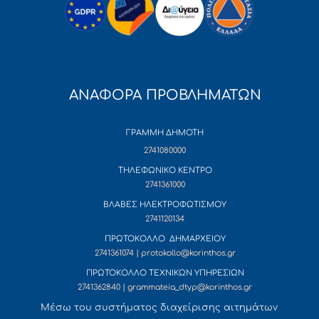
ΑΝΑΦΟΡΑ ΠΡΟΒΛΗΜΑΤΩΝ
ΓΡΑΜΜΗ ΔΗΜΟΤΗ
2741080000
ΤΗΛΕΦΩΝΙΚΟ ΚΕΝΤΡΟ
2741361000
ΒΛΑΒΕΣ ΗΛΕΚΤΡΟΦΩΤΙΣΜΟΥ
2741120134
ΠΡΩΤΟΚΟΛΛΟ ΔΗΜΑΡΧΕΙΟΥ
2741361074 | protokollo@korinthos.gr
ΠΡΩΤΟΚΟΛΛΟ ΤΕΧΝΙΚΩΝ ΥΠΗΡΕΣΙΩΝ
2741362840 | grammateia_dtyp@korinthos.gr
Mέσω του συστήματος διαχείρισης αιτημάτων