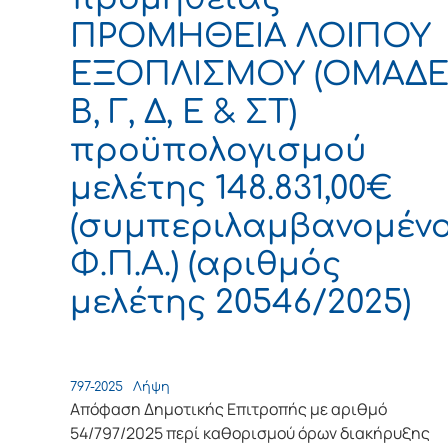
ΠΡΟΜΗΘΕΙΑ ΛΟΙΠΟΥ
ΕΞΟΠΛΙΣΜΟΥ (ΟΜΑΔ
Β, Γ, Δ, Ε & ΣΤ)
προϋπολογισμού
μελέτης 148.831,00€
(συμπεριλαμβανομέν
Φ.Π.Α.) (αριθμός
μελέτης 20546/2025)
797-2025
Λήψη
Απόφαση Δημοτικής Επιτροπής με αριθμό
54/797/2025 περί καθορισμού όρων διακήρυξης