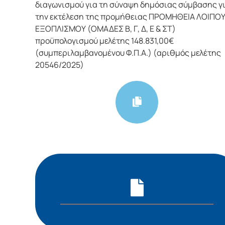
διαγωνισμού για τη σύναψη δημόσιας σύμβασης γ
την εκτέλεση της προμήθειας ΠΡΟΜΗΘΕΙΑ ΛΟΙΠΟ
ΕΞΟΠΛΙΣΜΟΥ (ΟΜΑΔΕΣ Β, Γ, Δ, Ε & ΣΤ)
προϋπολογισμού μελέτης 148.831,00€
(συμπεριλαμβανομένου Φ.Π.Α.) (αριθμός μελέτης
20546/2025)