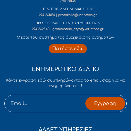
2741120134
ΠΡΩΤΟΚΟΛΛΟ ΔΗΜΑΡΧΕΙΟΥ
2741361074 | protokollo@korinthos.gr
ΠΡΩΤΟΚΟΛΛΟ ΤΕΧΝΙΚΩΝ ΥΠΗΡΕΣΙΩΝ
2741362840 | grammateia_dtyp@korinthos.gr
Mέσω του συστήματος διαχείρισης αιτημάτων
Πατήστε εδώ
ΕΝΗΜΕΡΩΤΙΚΟ ΔΕΛΤΙΟ
Κάντε εγγραφή εδώ συμπληρώνοντας το email σας, για να
ενημερώνεστε !
Εγγραφή
ΑΛΛΕΣ ΥΠΗΡΕΣΙΕΣ