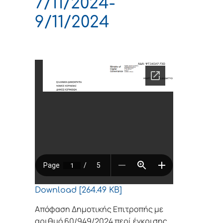
7/11/2024-
9/11/2024
Download [264.49 KB]
Απόφαση Δημοτικής Επιτροπής με
αριθμό 60/949/2024 περί έγκρισης