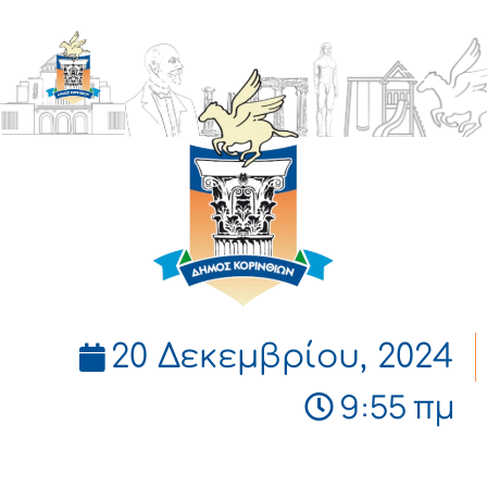
ΔΗΜΟΣ
ΚΟΡΙΝΘΙΩΝ
20 Δεκεμβρίου, 2024
9:55 πμ