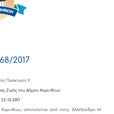
68/2017
ός Πρακτικού 9
ας Ζωής του Δήμου Κορινθίων
 22-12-2017
ορινθίων, αποτελείται από τους: 1)Αλέξανδρο Μ.