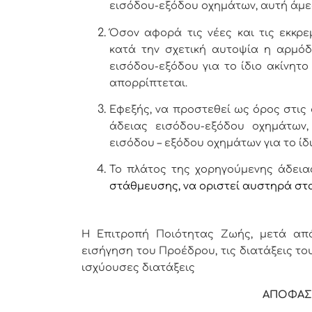
εισόδου-εξόδου οχημάτων, αυτή άμε
Όσον αφορά τις νέες και τις εκκρε
κατά την σχετική αυτοψία η αρμόδ
εισόδου-εξόδου για το ίδιο ακίνητο
απορρίπτεται.
Εφεξής, να προστεθεί ως όρος στις
άδειας εισόδου-εξόδου οχημάτων, 
εισόδου – εξόδου οχημάτων για το ίδι
Το πλάτος της χορηγούμενης άδει
στάθμευσης, να οριστεί αυστηρά στα 2
Η Επιτροπή Ποιότητας Ζωής, μετά από
εισήγηση του Προέδρου, τις διατάξεις του 
ισχύουσες διατάξεις
ΑΠΟΦΑΣ