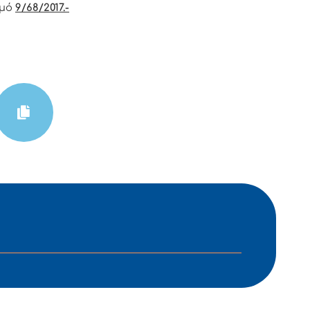
θμό
9/68/2017.-