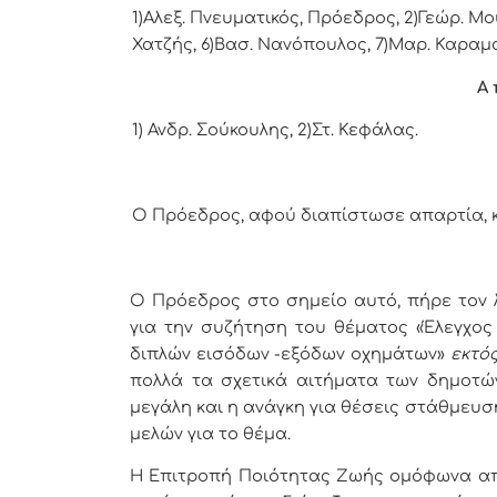
1)Αλεξ. Πνευματικός, Πρόεδρος, 2)Γεώρ. Μο
Χατζής, 6)
Βασ. Νανόπουλος, 7
)Μαρ.
Καραμα
Α 
1)
Ανδρ. Σούκουλης, 2)Στ. Κεφάλας.
Ο Πρόεδρος, αφού διαπίστωσε απαρτία, κ
Ο Πρόεδρος στο σημείο αυτό, πήρε τον 
για την συζήτηση του θέματος «Έλεγχος
διπλών εισόδων -εξόδων οχημάτων»
εκτό
πολλά τα σχετικά αιτήματα των δημοτώ
μεγάλη και η ανάγκη για θέσεις στάθμευ
μελών για το θέμα.
Η Επιτροπή Ποιότητας Ζωής ομόφωνα απ