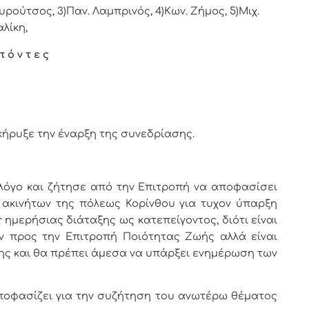
υρούτσος, 3)Παν. Λαμπρινός, 4)
Κων. Ζήμος,
5)Μιχ.
λίκη,
π ό ν τ ε ς
ήρυξε την έναρξη της συνεδρίασης.
λόγο και ζήτησε από την Επιτροπή να αποφασίσει
 ακινήτων της πόλεως Κορίνθου για τυχον ύπαρξη
ς
ημερήσιας διάταξης ως κατεπείγοντος, διότι είναι
ν προς την Επιτροπή Ποιότητας Ζωής αλλά είναι
σης και θα πρέπει άμεσα να υπάρξει ενημέρωση των
οφασίζει για την συζήτηση του ανωτέρω θέματος