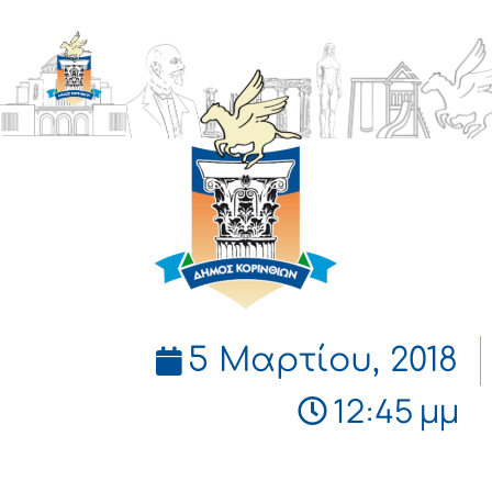
ΔΗΜΟΣ
ΚΟΡΙΝΘΙΩΝ
5 Μαρτίου, 2018
12:45 μμ