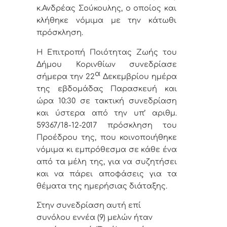
κ.Ανδρέας Σούκουλης, ο οποίος και
κλήθηκε νόμιμα με την κάτωθι
πρόσκληση.
Η Επιτροπή Ποιότητας Ζωής του
Δήμου Κορινθίων
συνεδρίασε
α
σήμερα την 22
Δεκεμβρίου ημέρα
της εβδομάδας Παρασκευή και
ώρα 10:30 σε τακτική συνεδρίαση
και ύστερα από την υπ’ αριθμ.
59367/18-12-2017 πρόσκληση του
Προέδρου της, που κοινοποιήθηκε
νόμιμα κι εμπρόθεσμα σε κάθε ένα
από τα μέλη της, για να συζητήσει
και να πάρει αποφάσεις για τα
θέματα της ημερήσιας διάταξης.
Στην συνεδρίαση αυτή επί
συνόλου εννέα (9) μελών ήταν