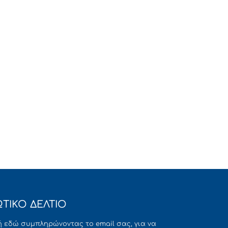
ΤΙΚΟ ΔΕΛΤΙΟ
 εδώ συμπληρώνοντας το email σας, για να