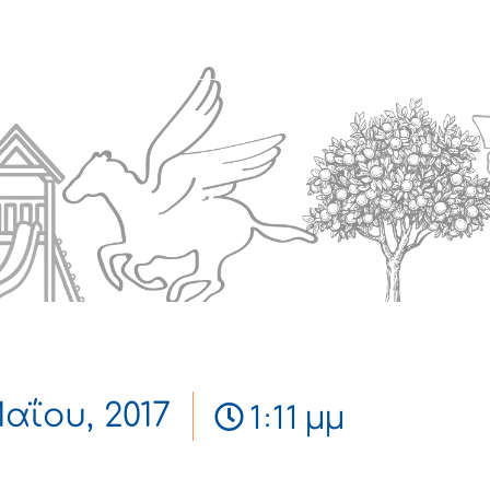
Πολιτισμός
Επικοινωνία
1:11 μμ
αΐου, 2017