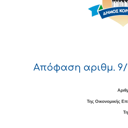
Απόφαση αριθμ. 9/
Αριθ
Της Οικονομικής Επ
Τη