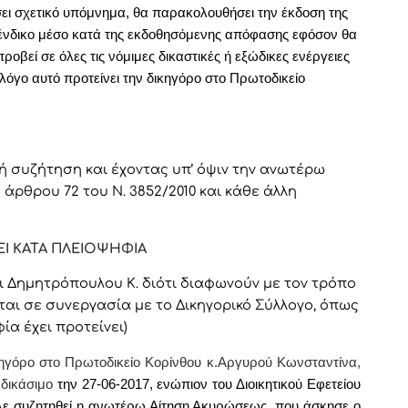
ει σχετικό υπόμνημα, θα παρακολουθήσει την έκδοση της
ένδικο μέσο κατά της εκδοθησόμενης απόφασης εφόσον θα
οβεί σε όλες τις νόμιμες δικαστικές ή εξώδικες ενέργειες
λόγο αυτό προτείνει την δικηγόρο στο Πρωτοδικείο
ή συζήτηση και έχοντας υπ’ όψιν την ανωτέρω
υ άρθρου 72 του Ν. 3852/2010 και κάθε άλλη
Ι ΚΑΤΑ ΠΛΕΙΟΨΗΦΙΑ
ι Δημητρόπουλου Κ. διότι διαφωνούν με τον τρόπο
ται σε συνεργασία με το Δικηγορικό Σύλλογο, όπως
ία έχει προτείνει)
κηγόρο στο Πρωτοδικείο Κορίνθου
κ.Αργυρού Κωνσταντίνα,
δικάσιμο
την 27-06-2017, ενώπιον του Διοικητικού Εφετείου
ελε συζητηθεί η ανωτέρω Αίτηση Ακυρώσεως, που άσκησε ο