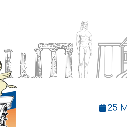
Ενημέρωση
Δήμος
Εξυπηρέτηση
25 Μ