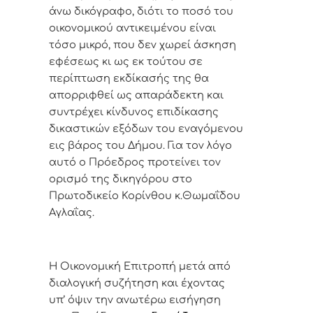
άνω δικόγραφο, διότι το ποσό του
οικονομικού αντικειμένου είναι
τόσο μικρό, που δεν χωρεί άσκηση
εφέσεως κι ως εκ τούτου σε
περίπτωση εκδίκασής της θα
απορριφθεί ως απαράδεκτη και
συντρέχει κίνδυνος επιδίκασης
δικαστικών εξόδων του εναγόμενου
εις βάρος του Δήμου. Για τον λόγο
αυτό ο Πρόεδρος προτείνει τον
ορισμό της δικηγόρου στο
Πρωτοδικείο Κορίνθου κ.Θωμαΐδου
Αγλαΐας.
Η Οικονομική Επιτροπή μετά από
διαλογική συζήτηση και έχοντας
υπ’ όψιν την ανωτέρω εισήγηση