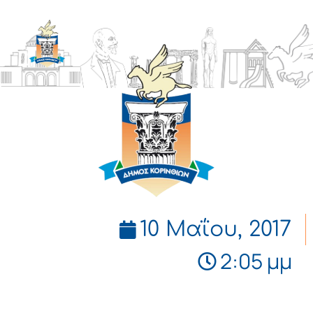
ΔΗΜΟΣ
ΚΟΡΙΝΘΙΩΝ
10 Μαΐου, 2017
2:05 μμ