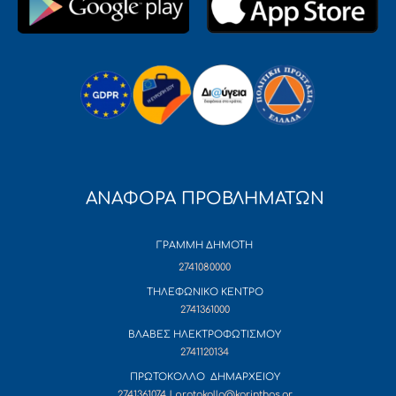
ΑΝΑΦΟΡΑ ΠΡΟΒΛΗΜΑΤΩΝ
ΓΡΑΜΜΗ ΔΗΜΟΤΗ
2741080000
ΤΗΛΕΦΩΝΙΚΟ ΚΕΝΤΡΟ
2741361000
ΒΛΑΒΕΣ ΗΛΕΚΤΡΟΦΩΤΙΣΜΟΥ
2741120134
ΠΡΩΤΟΚΟΛΛΟ ΔΗΜΑΡΧΕΙΟΥ
2741361074 | protokollo@korinthos.gr