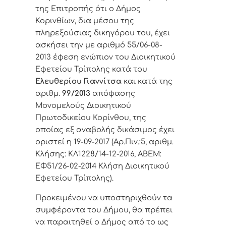
της Επιτροπής ότι ο Δήμος
Κορινθίων, δια μέσου της
πληρεξούσιας δικηγόρου του, έχει
ασκήσει την με αριθμό
55/06-08-
2013 έφεση
ενώπιον του Διοικητικού
Εφετείου Τρίπολης
κατά του
Ελευθερίου Γιαννίτσα
και κατά της
αριθμ.
99/2013
απόφασης
Μονομελούς Διοικητικού
Πρωτοδικείου Κορίνθου, της
οποίας εξ αναβολής δικάσιμος έχει
οριστεί η 19-09-2017 (Αρ.Πιν.:5, αριθμ.
Κλήσης: ΚΛ1228/14-12-2016, ΑΒΕΜ:
ΕΦ51/26-02-2014 Κλήση Διοικητικού
Εφετείου Τρίπολης).
Προκειμένου να υποστηριχθούν τα
συμφέροντα του Δήμου, θα πρέπει
να παραιτηθεί ο Δήμος από το ως