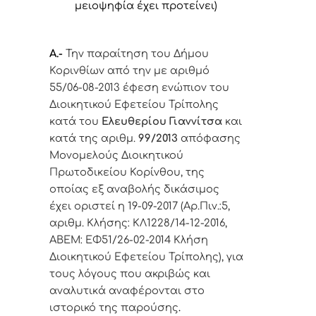
μειοψηφία έχει προτείνει)
Α.-
Την παραίτηση του Δήμου
Κορινθίων από την
με αριθμό
55/06-08-2013 έφεση
ενώπιον του
Διοικητικού Εφετείου Τρίπολης
κατά του
Ελευθερίου Γιαννίτσα
και
κατά της αριθμ.
99/2013
απόφασης
Μονομελούς Διοικητικού
Πρωτοδικείου Κορίνθου, της
οποίας εξ αναβολής δικάσιμος
έχει οριστεί η 19-09-2017 (Αρ.Πιν.:5,
αριθμ. Κλήσης: ΚΛ1228/14-12-2016,
ΑΒΕΜ: ΕΦ51/26-02-2014 Κλήση
Διοικητικού Εφετείου Τρίπολης),
για
τους λόγους που ακριβώς και
αναλυτικά αναφέρονται στο
ιστορικό της παρούσης
.