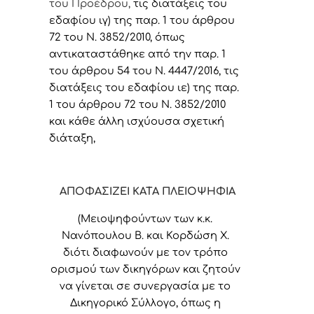
του Προέδρου,
τις διατάξεις του
εδαφίου ιγ) της παρ. 1 του άρθρου
72 του Ν. 3852/2010, όπως
αντικαταστάθηκε από την παρ. 1
του άρθρου 54 του Ν. 4447/2016, τις
διατάξεις του εδαφίου ιε) της παρ.
1 του άρθρου 72 του Ν. 3852/2010
και κάθε άλλη ισχύουσα σχετική
διάταξη,
ΑΠΟΦΑΣΙΖΕΙ ΚΑΤΑ ΠΛΕΙΟΨΗΦΙΑ
(Μειοψηφούντων των κ.κ.
Νανόπουλου Β. και Κορδώση Χ.
διότι διαφωνούν με τον τρόπο
ορισμού των δικηγόρων και ζητούν
να γίνεται σε συνεργασία με το
Δικηγορικό Σύλλογο, όπως η