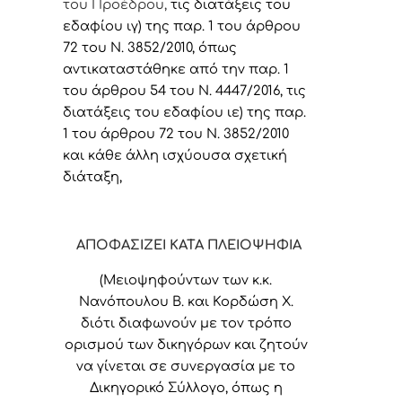
του Προέδρου,
τις διατάξεις του
εδαφίου ιγ) της παρ. 1 του άρθρου
72 του Ν. 3852/2010, όπως
αντικαταστάθηκε από την παρ. 1
του άρθρου 54 του Ν. 4447/2016, τις
διατάξεις του εδαφίου ιε) της παρ.
1 του άρθρου 72 του Ν. 3852/2010
και κάθε άλλη ισχύουσα σχετική
διάταξη,
ΑΠΟΦΑΣΙΖΕΙ ΚΑΤΑ ΠΛΕΙΟΨΗΦΙΑ
(Μειοψηφούντων των κ.κ.
Νανόπουλου Β. και Κορδώση Χ.
διότι διαφωνούν με τον τρόπο
ορισμού των δικηγόρων και ζητούν
να γίνεται σε συνεργασία με το
Δικηγορικό Σύλλογο, όπως η