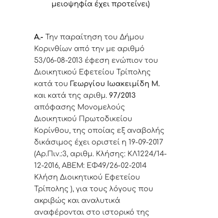
μειοψηφία έχει προτείνει)
Α.-
Την παραίτηση του Δήμου
Κορινθίων από την
με αριθμό
53/06-08-2013 έφεση
ενώπιον του
Διοικητικού Εφετείου Τρίπολης
κατά του
Γεωργίου Ιωακειμίδη Μ.
και κατά της αριθμ.
97/2013
απόφασης Μονομελούς
Διοικητικού Πρωτοδικείου
Κορίνθου, της οποίας εξ αναβολής
δικάσιμος έχει οριστεί η 19-09-2017
(Αρ.Πιν.:3, αριθμ. Κλήσης: ΚΛ1224/14-
12-2016, ΑΒΕΜ: ΕΦ49/26-02-2014
Κλήση Διοικητικού Εφετείου
Τρίπολης ),
για τους λόγους που
ακριβώς και αναλυτικά
αναφέρονται στο ιστορικό της