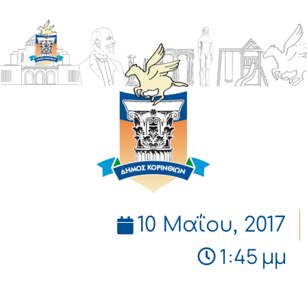
ΔΗΜΟΣ
ΚΟΡΙΝΘΙΩΝ
10 Μαΐου, 2017
1:45 μμ