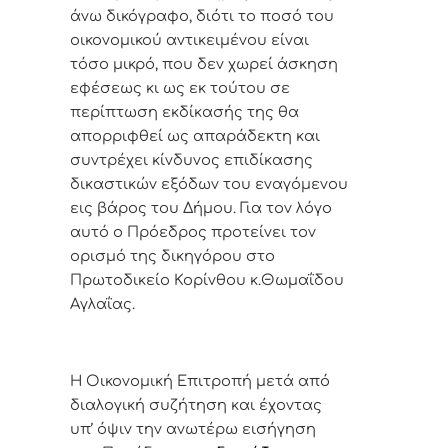
άνω δικόγραφο, διότι το ποσό του
οικονομικού αντικειμένου είναι
τόσο μικρό, που δεν χωρεί άσκηση
εφέσεως κι ως εκ τούτου σε
περίπτωση εκδίκασής της θα
απορριφθεί ως απαράδεκτη και
συντρέχει κίνδυνος επιδίκασης
δικαστικών εξόδων του εναγόμενου
εις βάρος του Δήμου. Για τον λόγο
αυτό ο Πρόεδρος προτείνει τον
ορισμό της δικηγόρου στο
Πρωτοδικείο Κορίνθου κ.Θωμαΐδου
Αγλαΐας.
Η Οικονομική Επιτροπή μετά από
διαλογική συζήτηση και έχοντας
υπ’ όψιν την ανωτέρω εισήγηση