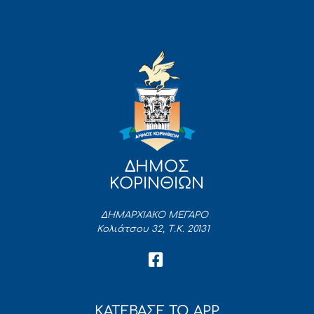
ΔΗΜΟΣ
ΚΟΡΙΝΘΙΩΝ
ΔΗΜΑΡΧΙΑΚΟ ΜΕΓΑΡΟ
Κολιάτσου 32, Τ.Κ. 20131
ΚΑΤΕΒΑΣΕ ΤΟ APP