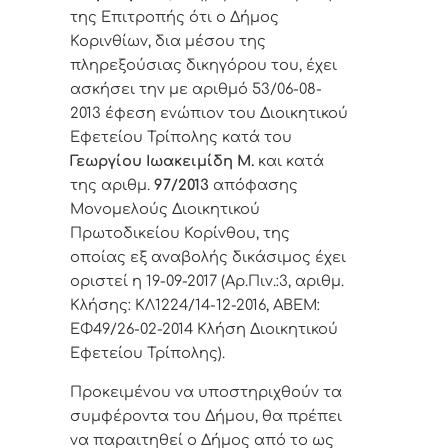
της Επιτροπής ότι ο Δήμος
Κορινθίων, δια μέσου της
πληρεξούσιας δικηγόρου του, έχει
ασκήσει την με αριθμό
53/06-08-
2013 έφεση
ενώπιον του Διοικητικού
Εφετείου Τρίπολης
κατά του
Γεωργίου Ιωακειμίδη Μ.
και κατά
της αριθμ.
97/2013
απόφασης
Μονομελούς Διοικητικού
Πρωτοδικείου Κορίνθου, της
οποίας εξ αναβολής δικάσιμος έχει
οριστεί η 19-09-2017 (Αρ.Πιν.:3, αριθμ.
Κλήσης: ΚΛ1224/14-12-2016, ΑΒΕΜ:
ΕΦ49/26-02-2014 Κλήση Διοικητικού
Εφετείου Τρίπολης).
Προκειμένου να υποστηριχθούν τα
συμφέροντα του Δήμου, θα πρέπει
να παραιτηθεί ο Δήμος από το ως