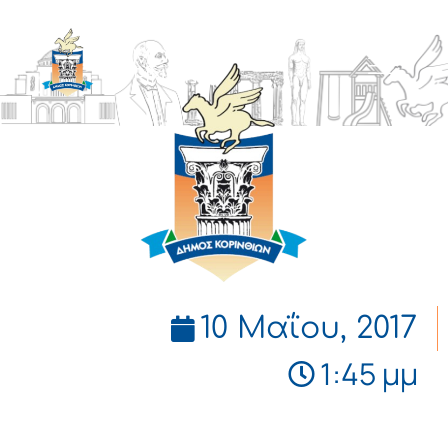
ΔΗΜΟΣ
ΚΟΡΙΝΘΙΩΝ
10 Μαΐου, 2017
1:45 μμ