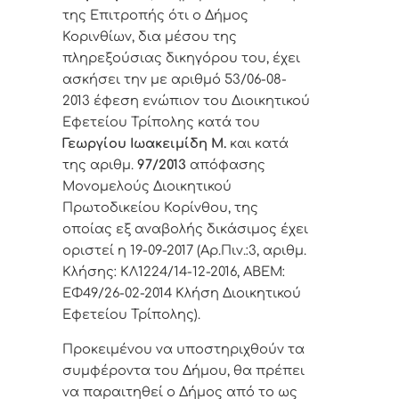
της Επιτροπής ότι ο Δήμος
Κορινθίων, δια μέσου της
πληρεξούσιας δικηγόρου του, έχει
ασκήσει την με αριθμό
53/06-08-
2013 έφεση
ενώπιον του Διοικητικού
Εφετείου Τρίπολης
κατά του
Γεωργίου Ιωακειμίδη Μ.
και κατά
της αριθμ.
97/2013
απόφασης
Μονομελούς Διοικητικού
Πρωτοδικείου Κορίνθου, της
οποίας εξ αναβολής δικάσιμος έχει
οριστεί η 19-09-2017 (Αρ.Πιν.:3, αριθμ.
Κλήσης: ΚΛ1224/14-12-2016, ΑΒΕΜ:
ΕΦ49/26-02-2014 Κλήση Διοικητικού
Εφετείου Τρίπολης).
Προκειμένου να υποστηριχθούν τα
συμφέροντα του Δήμου, θα πρέπει
να παραιτηθεί ο Δήμος από το ως