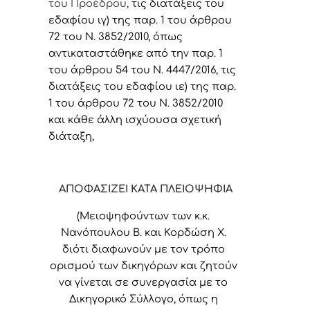
του Προέδρου,
τις διατάξεις του
εδαφίου ιγ) της παρ. 1 του άρθρου
72 του Ν. 3852/2010, όπως
αντικαταστάθηκε από την παρ. 1
του άρθρου 54 του Ν. 4447/2016, τις
διατάξεις του εδαφίου ιε) της παρ.
1 του άρθρου 72 του Ν. 3852/2010
και κάθε άλλη ισχύουσα σχετική
διάταξη,
ΑΠΟΦΑΣΙΖΕΙ ΚΑΤΑ ΠΛΕΙΟΨΗΦΙΑ
(Μειοψηφούντων των κ.κ.
Νανόπουλου Β. και Κορδώση Χ.
διότι διαφωνούν με τον τρόπο
ορισμού των δικηγόρων και ζητούν
να γίνεται σε συνεργασία με το
Δικηγορικό Σύλλογο, όπως η