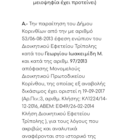
μειοψηφία έχει προτείνει)
Α.-
Την παραίτηση του Δήμου
Κορινθίων από την
με αριθμό
53/06-08-2013 έφεση
ενώπιον του
Διοικητικού Εφετείου Τρίπολης
κατά του
Γεωργίου Ιωακειμίδη Μ.
και κατά της αριθμ.
97/2013
απόφασης Μονομελούς
Διοικητικού Πρωτοδικείου
Κορίνθου, της οποίας εξ αναβολής
δικάσιμος έχει οριστεί η 19-09-2017
(Αρ.Πιν.:3, αριθμ. Κλήσης: ΚΛ1224/14-
12-2016, ΑΒΕΜ: ΕΦ49/26-02-2014
Κλήση Διοικητικού Εφετείου
Τρίπολης ),
για τους λόγους που
ακριβώς και αναλυτικά
αναφέρονται στο ιστορικό της