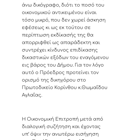
άνω δικόγραφο, διότι το ποσό του
οικονομικού αντικειμένου είναι
τόσο μικρό, που δεν χωρεί άσκηση
εφέσεως κι ως εκ τούτου σε
περίπτωση εκδίκασής της θα
απορριφθεί ως απαράδεκτη και
συντρέχει κίνδυνος επιδίκασης
δικαστικών εξόδων του εναγόμενου
εις βάρος του Δήμου. Για τον λόγο
αυτό ο Πρόεδρος προτείνει τον
ορισμό της δικηγόρου στο
Πρωτοδικείο Κορίνθου κ.Θωμαΐδου
Αγλαΐας.
Η Οικονομική Επιτροπή μετά από
διαλογική συζήτηση και έχοντας
υπ’ όψιν την ανωτέρω εισήγηση