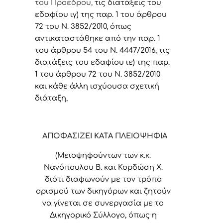
του Προέδρου,
τις διατάξεις του
εδαφίου ιγ) της παρ. 1 του άρθρου
72 του Ν. 3852/2010, όπως
αντικαταστάθηκε από την παρ. 1
του άρθρου 54 του Ν. 4447/2016, τις
διατάξεις του εδαφίου ιε) της παρ.
1 του άρθρου 72 του Ν. 3852/2010
και κάθε άλλη ισχύουσα σχετική
διάταξη,
ΑΠΟΦΑΣΙΖΕΙ ΚΑΤΑ ΠΛΕΙΟΨΗΦΙΑ
(Μειοψηφούντων των κ.κ.
Νανόπουλου Β. και Κορδώση Χ.
διότι διαφωνούν με τον τρόπο
ορισμού των δικηγόρων και ζητούν
να γίνεται σε συνεργασία με το
Δικηγορικό Σύλλογο, όπως η