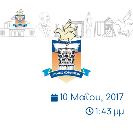
ΔΗΜΟΣ
ΚΟΡΙΝΘΙΩΝ
10 Μαΐου, 2017
1:43 μμ