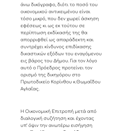
άνω δικόγραφο, διότι το ποσό του
οικονομικού αντικειμένου είναι
τόσο μικρό, που δεν χωρεί άσκηση
εφέσεως κι ως εκ τούτου σε
περίπτωση εκδίκασής της θα
απορριφθεί ως απαράδεκτη και
συντρέχει κίνδυνος επιδίκασης
δικαστικών εξόδων του εναγόμενου
εις βάρος του Δήμου. Για τον λόγο
αυτό ο Πρόεδρος προτείνει τον
ορισμό της δικηγόρου στο
Πρωτοδικείο Κορίνθου κ.Θωμαΐδου
Αγλαΐας.
Η Οικονομική Επιτροπή μετά από
διαλογική συζήτηση και έχοντας
υπ’ όψιν την ανωτέρω εισήγηση