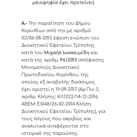
μειοψηφία έχει προτείνει)
Α.-
Την παραίτηση του Δήμου
Κορινθίων από την
με αριθμό
52/06-08-2013 έφεση
ενώπιον του
Διοικητικού Εφετείου Τρίπολης
κατά του
Μιχαήλ Ιωακειμίδη
και
κατά της αριθμ.
96/2013
απόφασης
Μονομελούς Διοικητικού
Πρωτοδικείου Κορίνθου, της
οποίας εξ αναβολής δικάσιμος
έχει οριστεί η 19-09-2017 (Αρ.Πιν.:2,
αριθμ. Κλήσης: ΚΛ1222/14-12-2016,
ΑΒΕΜ: ΕΦ48/26-02-2014 Κλήση
Διοικητικού Εφετείου Τρίπολης),
για
τους λόγους που ακριβώς και
αναλυτικά αναφέρονται στο
ιστορικό της παρούσης
.