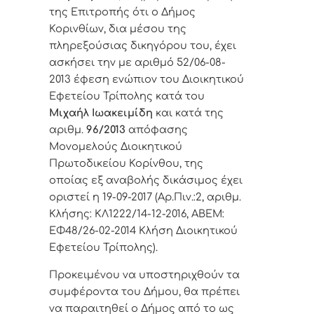
της Επιτροπής ότι ο Δήμος
Κορινθίων, δια μέσου της
πληρεξούσιας δικηγόρου του, έχει
ασκήσει την με αριθμό
52/06-08-
2013 έφεση
ενώπιον του Διοικητικού
Εφετείου Τρίπολης
κατά του
Μιχαήλ Ιωακειμίδη
και κατά της
αριθμ.
96/2013
απόφασης
Μονομελούς Διοικητικού
Πρωτοδικείου Κορίνθου, της
οποίας εξ αναβολής δικάσιμος έχει
οριστεί η 19-09-2017 (Αρ.Πιν.:2, αριθμ.
Κλήσης: ΚΛ1222/14-12-2016, ΑΒΕΜ:
ΕΦ48/26-02-2014 Κλήση Διοικητικού
Εφετείου Τρίπολης).
Προκειμένου να υποστηριχθούν τα
συμφέροντα του Δήμου, θα πρέπει
να παραιτηθεί ο Δήμος από το ως