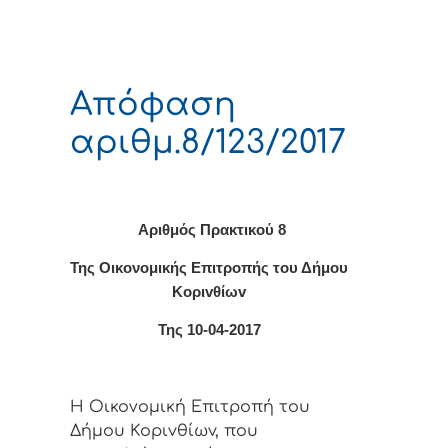
Απόφαση
αριθμ.8/123/2017
Αριθμός Πρακτικο
ύ 8
Της Οικονομικής Επιτρoπής τoυ Δήμoυ
Κoριvθίωv
Της 10-04-2017
Η Οικονομική Επιτρoπή τoυ
Δήμoυ Κoριvθίωv, πoυ