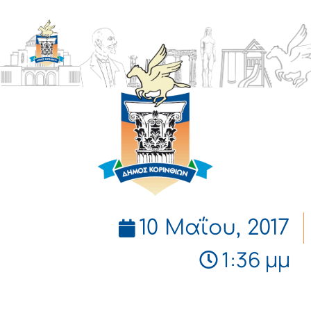
ΔΗΜΟΣ
ΚΟΡΙΝΘΙΩΝ
10 Μαΐου, 2017
1:36 μμ