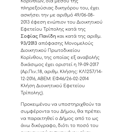
Κορινθίων, δια μέσου της
πληρεξούσιας δικηγόρου του, έχει
ασκήσει την με αριθμό
49/06-08-
2013 έφεση
ενώπιον του Διοικητικού
Εφετείου Τρίπολης
κατά της
Σοφίας Πανίδη
και κατά της αριθμ.
93/2013
απόφασης Μονομελούς
Διοικητικού Πρωτοδικείου
Κορίνθου, της οποίας εξ αναβολής
δικάσιμος έχει οριστεί η 19-09-2017
(Αρ.Πιν.:18, αριθμ. Κλήσης: ΚΛ1257/14-
12-2016, ΑΒΕΜ: ΕΦ46/26-02-2014
Κλήση Διοικητικού Εφετείου
Τρίπολης).
Προκειμένου να υποστηριχθούν τα
συμφέροντα του Δήμου, θα πρέπει
να παραιτηθεί ο Δήμος από το ως
άνω δικόγραφο, διότι το ποσό του