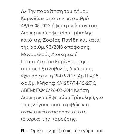
Α.-
Την παραίτηση του Δήμου
Κορινθίων από την
με αριθμό
49/06-08-2013 έφεση ενώπιον του
Διοικητικού Εφετείου Τρίπολης
κατά της
Σοφίας Πανίδη
και κατά
της
αριθμ.
93/2013
απόφασης
Μονομελούς Διοικητικού
Πρωτοδικείου Κορίνθου, της
οποίας εξ αναβολής δικάσιμος
έχει οριστεί η 19-09-2017 (Αρ.Πιν.:18,
αριθμ. Κλήσης: ΚΛ1257/14-12-2016,
ΑΒΕΜ: ΕΦ46/26-02-2014 Κλήση
Διοικητικού Εφετείου Τρίπολης),
για
τους λόγους που ακριβώς και
αναλυτικά αναφέρονται στο
ιστορικό της παρούσης
.
Β.-
Ορίζει
πληρεξούσια δικηγόρο του