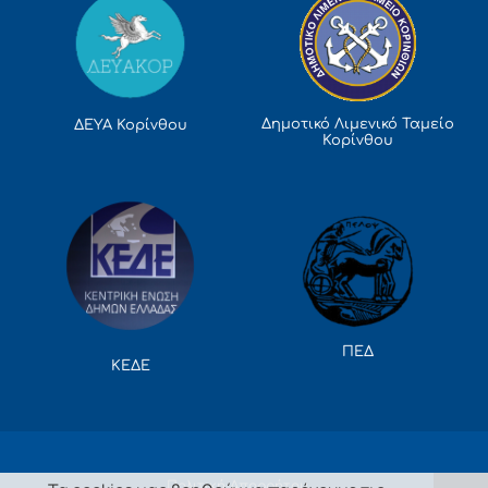
Δημοτικό Λιμενικό Ταμείο
ΔΕΥΑ Κορίνθου
Κορίνθου
ΠΕΔ
ΚΕΔΕ
Πολιτική Απορρήτου