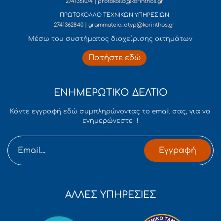
2741361074 | protokollo@korinthos.gr
ΠΡΩΤΟΚΟΛΛΟ ΤΕΧΝΙΚΩΝ ΥΠΗΡΕΣΙΩΝ
2741362840 | grammateia_dtyp@korinthos.gr
Mέσω του συστήματος διαχείρισης αιτημάτων
Πατήστε εδώ
ΕΝΗΜΕΡΩΤΙΚΟ ΔΕΛΤΙΟ
Κάντε εγγραφή εδώ συμπληρώνοντας το email σας, για να
ενημερώνεστε !
Εγγραφή
ΑΛΛΕΣ ΥΠΗΡΕΣΙΕΣ