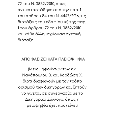
72 του Ν. 3852/2010, όπως
αντικαταστάθηκε από την παρ. 1
του άρθρου 54 του Ν. 4447/2016, τις
διατάξεις του εδαφίου ιε) της παρ.
1 του άρθρου 72 του Ν. 3852/2010
και κάθε άλλη ισχύουσα σχετική
διάταξη,
ΑΠΟΦΑΣΙΖΕΙ ΚΑΤΑ ΠΛΕΙΟΨΗΦΙΑ
(Μειοψηφούντων των κ.κ.
Νανόπουλου Β. και Κορδώση Χ.
διότι διαφωνούν με τον τρόπο
ορισμού των δικηγόρων και ζητούν
να γίνεται σε συνεργασία με το
Δικηγορικό Σύλλογο, όπως η
μειοψηφία έχει προτείνει)