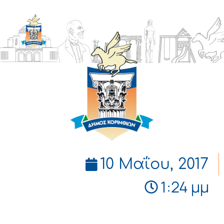
ΔΗΜΟΣ
ΚΟΡΙΝΘΙΩΝ
10 Μαΐου, 2017
1:24 μμ