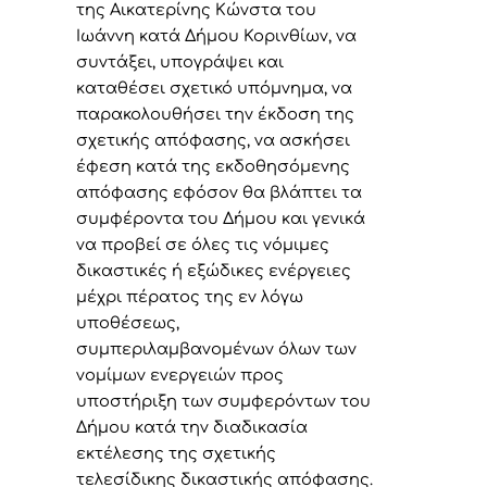
της Αικατερίνης Κώνστα του
Ιωάννη κατά Δήμου Κορινθίων, να
συντάξει, υπογράψει και
καταθέσει σχετικό υπόμνημα, να
παρακο
λουθήσει την έκδοση της
σχετικής απόφασης, να ασκήσει
έφεση κατά της εκδοθησόμενης
απόφασης εφόσον θα βλάπτει τα
συμφέροντα του Δήμου και γενικά
να προβεί σε όλες τις νόμιμες
δικαστικές ή εξώδικες ενέργειες
μέχρι πέρατος της εν λόγω
υποθέσεως,
συμπεριλαμβανομένων όλων των
νομίμων ενεργειών προς
υποστήριξη των συμφερόντων του
Δήμου κατά την διαδικασία
εκτέλεσης της σχετικής
τελεσίδικης δικαστικής απόφασης.