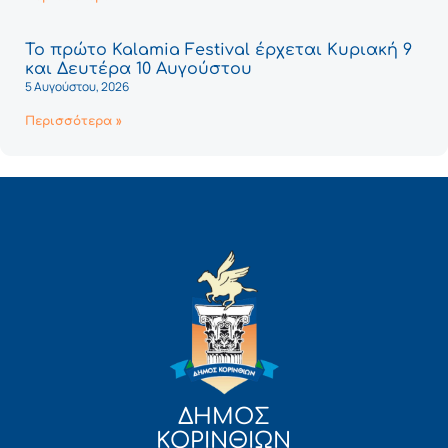
Το πρώτο Kalamia Festival έρχεται Κυριακή 9
και Δευτέρα 10 Αυγούστου
5 Αυγούστου, 2026
Περισσότερα »
ΔΗΜΟΣ
ΚΟΡΙΝΘΙΩΝ