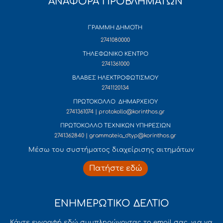
ΑΝΑΦΟΡΑ ΠΡΟΒΛΗΜΑΤΩΝ
ΓΡΑΜΜΗ ΔΗΜΟΤΗ
2741080000
ΤΗΛΕΦΩΝΙΚΟ ΚΕΝΤΡΟ
2741361000
ΒΛΑΒΕΣ ΗΛΕΚΤΡΟΦΩΤΙΣΜΟΥ
2741120134
ΠΡΩΤΟΚΟΛΛΟ ΔΗΜΑΡΧΕΙΟΥ
2741361074 | protokollo@korinthos.gr
ΠΡΩΤΟΚΟΛΛΟ ΤΕΧΝΙΚΩΝ ΥΠΗΡΕΣΙΩΝ
2741362840 | grammateia_dtyp@korinthos.gr
Mέσω του συστήματος διαχείρισης αιτημάτων
Πατήστε εδώ
ΕΝΗΜΕΡΩΤΙΚΟ ΔΕΛΤΙΟ
Κάντε εγγραφή εδώ συμπληρώνοντας το email σας, για να