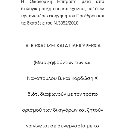
Η Οικονομική Επιτροπή μετά από
διαλογική συζήτηση και έχοντας υπ’ όψιν
την ανωτέρω εισήγηση του Προέδρου και
τις διατάξεις του Ν.3852/2010,
ΑΠΟΦΑΣΙΖΕΙ ΚΑΤΑ ΠΛΕΙΟΨΗΦΙΑ
(Μειοψηφούντων των κ.κ.
Νανόπουλου Β. και Κορδώση Χ.
διότι διαφωνούν με τον τρόπο
ορισμού των δικηγόρων και ζητούν
να γίνεται σε συνεργασία με το