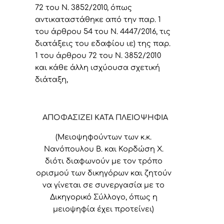
72 του Ν. 3852/2010, όπως
αντικαταστάθηκε από την παρ. 1
του άρθρου 54 του Ν. 4447/2016, τις
διατάξεις του εδαφίου ιε) της παρ.
1 του άρθρου 72 του Ν. 3852/2010
και κάθε άλλη ισχύουσα σχετική
διάταξη,
ΑΠΟΦΑΣΙΖΕΙ ΚΑΤΑ ΠΛΕΙΟΨΗΦΙΑ
(Μειοψηφούντων των κ.κ.
Νανόπουλου Β. και Κορδώση Χ.
διότι διαφωνούν με τον τρόπο
ορισμού των δικηγόρων και ζητούν
να γίνεται σε συνεργασία με το
Δικηγορικό Σύλλογο, όπως η
μειοψηφία έχει προτείνει)