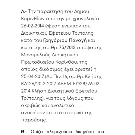
Α.-
Την παραίτηση του Δήμου
Κορινθίων από την με χρονολογία
26-02-2014 έφεση ενώπιον του
Διοικητικού Εφετείου Τρίπολης
κατά του
Γρηγόριου Παναγή
και
κατά της αριθμ.
75/2013
απόφασης
Μονομελούς Διοικητικού
Πρωτοδικείου Κορίνθου, της
οποίας δικάσιμος έχει οριστεί η
25-04-2017 (Αρ.Πιν.:16, αριθμ. Κλήσης:
ΚΛ126/20-2-2017, ΑΒΕΜ: ΕΦ28/26-02-
2014 Κλήση Διοικητικού Εφετείου
Τρίπολης),
για τους λόγους που
ακριβώς και αναλυτικά
αναφέρονται στο ιστορικό της
παρούσης
.
Β.-
Ορίζει
πληρεξούσια δικηγόρο του