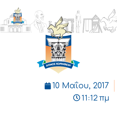
ΔΗΜΟΣ
ΚΟΡΙΝΘΙΩΝ
10 Μαΐου, 2017
11:12 πμ