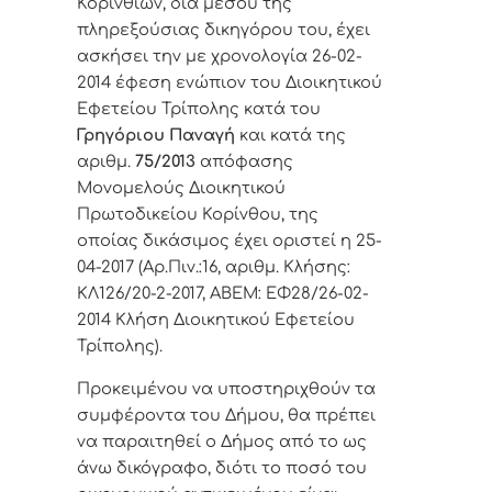
Κορινθίων, δια μέσου της
πληρεξούσιας δικηγόρου του, έχει
ασκήσει την με χρονολογία 26-02-
2014 έφεση ενώπιον του Διοικητικού
Εφετείου Τρίπολης κατά του
Γρηγόριου Παναγή
και κατά της
αριθμ.
75/2013
απόφασης
Μονομελούς Διοικητικού
Πρωτοδικείου Κορίνθου, της
οποίας δικάσιμος έχει οριστεί η 25-
04-2017 (Αρ.Πιν.:16, αριθμ. Κλήσης:
ΚΛ126/20-2-2017, ΑΒΕΜ: ΕΦ28/26-02-
2014 Κλήση Διοικητικού Εφετείου
Τρίπολης).
Προκειμένου να υποστηριχθούν τα
συμφέροντα του Δήμου, θα πρέπει
να παραιτηθεί ο Δήμος από το ως
άνω δικόγραφο, διότι το ποσό του