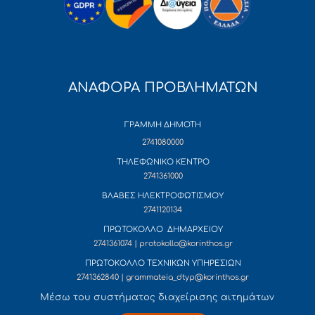
ΑΝΑΦΟΡΑ ΠΡΟΒΛΗΜΑΤΩΝ
ΓΡΑΜΜΗ ΔΗΜΟΤΗ
2741080000
ΤΗΛΕΦΩΝΙΚΟ ΚΕΝΤΡΟ
2741361000
ΒΛΑΒΕΣ ΗΛΕΚΤΡΟΦΩΤΙΣΜΟΥ
2741120134
ΠΡΩΤΟΚΟΛΛΟ ΔΗΜΑΡΧΕΙΟΥ
2741361074 | protokollo@korinthos.gr
ΠΡΩΤΟΚΟΛΛΟ ΤΕΧΝΙΚΩΝ ΥΠΗΡΕΣΙΩΝ
2741362840 | grammateia_dtyp@korinthos.gr
Mέσω του συστήματος διαχείρισης αιτημάτων