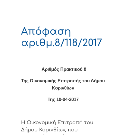
Απόφαση
αριθμ.8/118/2017
Αριθμός Πρακτικο
ύ 8
Της Οικονομικής Επιτρoπής τoυ Δήμoυ
Κoριvθίωv
Της 10-04-2017
Η Οικονομική Επιτρoπή τoυ
Δήμoυ Κoριvθίωv, πoυ