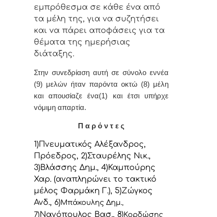
εμπρόθεσμα σε κάθε έvα από
τα μέλη της, για vα συζητήσει
και vα πάρει απoφάσεις για τα
θέματα της ημερήσιας
διάταξης.
Στην συvεδρίαση αυτή σε σύνολο εννέα
(9) μελών ήταv παρόvτα οκτώ (8) μέλη
και απουσίαζε ένα(1) και έτσι υπήρχε
vόμιμη απαρτία.
Π α ρ ό ν τ ε ς
1)Πνευματικός Αλέξανδρος,
Πρόεδρoς, 2)Σταυρέλης Νικ.,
3)Βλάσσης Δημ., 4)Καμπούρης
Χαρ. (αναπληρώνει το τακτικό
μέλος Φαρμάκη Γ.), 5)Ζώγκος
Ανδ., 6)
Μπάκουλης Δημ.
,
Νανόπουλος Βασ., 8)
7)
Κορδώσης