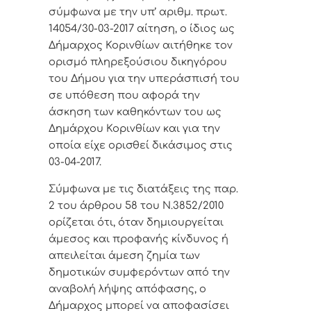
σύμφωνα με την
υπ’ αριθμ. πρωτ.
14054/30-03-2017 αίτηση, ο ίδιος ως
Δήμαρχος Κορινθίων αιτήθηκε τον
ορισμό πληρεξούσιου δικηγόρου
του Δήμου για την υπεράσπισή του
σε υπόθεση που αφορά την
άσκηση των καθηκόντων του ως
Δημάρχου Κορινθίων και για την
οποία είχε ορισθεί δικάσιμος στις
03-04-2017.
Σύμφωνα με τις διατάξεις της παρ.
2 του άρθρου 58 του Ν.3852/2010
ορίζεται ότι, όταν δημιουργείται
άμεσος και προφανής κίνδυνος ή
απειλείται άμεση ζημία των
δημοτικών συμφερόντων από την
αναβολή λήψης απόφασης, ο
Δήμαρχος μπορεί να αποφασίσει