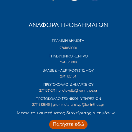
ΑΝΑΦΟΡΑ ΠΡΟΒΛΗΜΑΤΩΝ
ΓΡΑΜΜΗ ΔΗΜΟΤΗ
2741080000
ΤΗΛΕΦΩΝΙΚΟ ΚΕΝΤΡΟ
2741361000
ΒΛΑΒΕΣ ΗΛΕΚΤΡΟΦΩΤΙΣΜΟΥ
2741120134
ΠΡΩΤΟΚΟΛΛΟ ΔΗΜΑΡΧΕΙΟΥ
2741361074 | protokollo@korinthos.gr
ΠΡΩΤΟΚΟΛΛΟ ΤΕΧΝΙΚΩΝ ΥΠΗΡΕΣΙΩΝ
2741362840 | grammateia_dtyp@korinthos.gr
Mέσω του συστήματος διαχείρισης αιτημάτων
Πατήστε εδώ