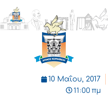
ΔΗΜΟΣ
ΚΟΡΙΝΘΙΩΝ
10 Μαΐου, 2017
11:00 πμ