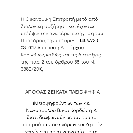
Η Οικονομική Επιτροπή μετά από
διαλογική συζήτηση και έχοντας
υπ’ όψιν την ανωτέρω εισήγηση του
Προέδρου, την υπ’ αριθμ.
14067/30-
03-2017
Απόφαση Δημάρχου
Κορινθίων, καθώς και τις διατάξεις
της παρ. 2 του άρθρου 58 του Ν.
3852/2010,
ΑΠΟΦΑΣΙΖΕΙ ΚΑΤΑ ΠΛΕΙΟΨΗΦΙΑ
(Μειοψηφούντων των κ.κ.
Νανόπουλου Β. και Κορδώση Χ.
διότι διαφωνούν με τον τρόπο
ορισμού των δικηγόρων και ζητούν
να γίνεται σε συνεργασία με το