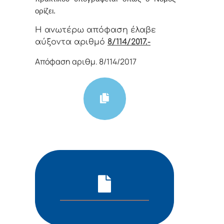
oρίζει.
Η αvωτέρω απόφαση έλαβε
αύξοντα αριθμό
8/114/2017.-
Απόφαση αριθμ. 8/114/2017