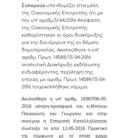
Σολομού
»
υπενθυμίζει στα μέλη
της Οικονομικής Επιτροπής ότι με
την υπ’ αριθμ.5/44/2016 Απόφαση
της Οικονομικής Επιτροπής
καθορίστηκαν οι όροι διακήρυξης
για την διενέργεια της εν θέματι
δημοπρασίας. Ακολούθησε η υπ’
αριθμ. Πρωτ. 14588/15-04-2016
αναλυτική Διακήρυξη εκδήλωσης
ενδιαφέροντος, περίληψη της
οποίας με αριθμ. Πρωτ. 14589/15-04-
2016 τοιχοκολλήθηκε νόμιμα.
Ακολούθησε η υπ’ αριθμ. 16987/06-05-
2016 αίτηση-προσφορά του κ.Μπέκου
Παναγιώτη του Γεωργίου και
στην
συνέχεια η Επιτροπή Καταλληλότητας
συνέταξε το από 12-05-2016 Πρακτικό
της σύμφωνα με το οποίο
κρίνει