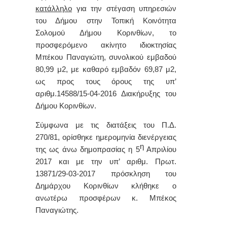
κατάλληλο
για την στέγαση υπηρεσιών
του Δήμου στην Τοπική Κοινότητα
Σολομού Δήμου Κορινθίων, το
προσφερόμενο ακίνητο ιδιοκτησίας
Μπέκου Παναγιώτη, συνολικού εμβαδού
80,99 μ2, με καθαρό εμβαδόν 69,87 μ2,
ως προς τους όρους της υπ’
αριθμ.14588/15-04-2016 Διακήρυξης του
Δήμου Κορινθίων.
Σύμφωνα με τις διατάξεις του Π.Δ.
270/81, ορίσθηκε ημερομηνία διενέργειας
η
της ως άνω δημοπρασίας η 5
Απριλίου
2017 και με την υπ’ αριθμ. Πρωτ.
13871/29-03-2017 πρόσκληση του
Δημάρχου Κορινθίων κλήθηκε ο
ανωτέρω προσφέρων κ. Μπέκος
Παναγιώτης.