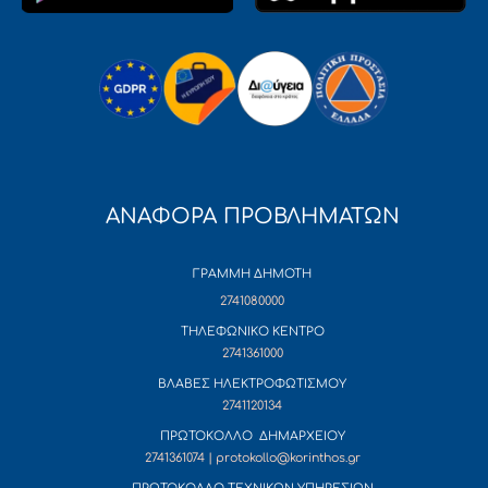
ΑΝΑΦΟΡΑ ΠΡΟΒΛΗΜΑΤΩΝ
ΓΡΑΜΜΗ ΔΗΜΟΤΗ
2741080000
ΤΗΛΕΦΩΝΙΚΟ ΚΕΝΤΡΟ
2741361000
ΒΛΑΒΕΣ ΗΛΕΚΤΡΟΦΩΤΙΣΜΟΥ
2741120134
ΠΡΩΤΟΚΟΛΛΟ ΔΗΜΑΡΧΕΙΟΥ
2741361074 | protokollo@korinthos.gr