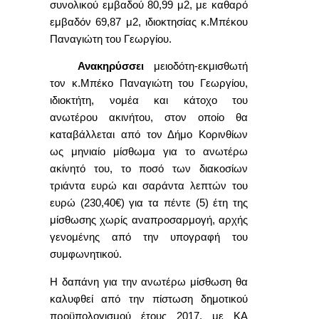
συνολικού εμβαδού 80,99 μ2, με καθαρό
εμβαδόν 69,87 μ2, ιδιοκτησίας κ.Μπέκου
Παναγιώτη του Γεωργίου.
Ανακηρύσσει
μειοδότη-εκμισθωτή
τον κ.Μπέκο Παναγιώτη του Γεωργίου,
ιδιοκτήτη, νομέα και κάτοχο του
ανωτέρου ακινήτου, στον οποίο θα
καταβάλλεται από τον Δήμο Κορινθίων
ως μηνιαίο μίσθωμα για το ανωτέρω
ακίνητό του, το ποσό των
διακοσίων
τριάντα ευρώ και σαράντα λεπτών του
ευρώ (230,40€)
για τα πέντε (5) έτη της
μίσθωσης χωρίς αναπροσαρμογή, αρχής
γενομένης από την υπογραφή του
συμφωνητικού.
Η δαπάνη για την ανωτέρω μίσθωση θα
καλυφθεί από την πίστωση δημοτικού
προϋπολογισμού έτους 2017, με ΚΑ