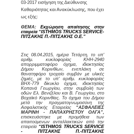
03-2017 εισήγηση της Διεύθυνσης
Καθαριότητας και Ανακύκλωσης, που έχει
ως εξής:
ΘΕΜΑ:
Εκχώρηση απαίτησης στην
εταιρεία “
ISTHMOS TRUCKS SERVICE-
ΠΙΤΣΑΚΗΣ Π.-ΠΙΤΣΑΚΗΣ Ο.Ε.”
Στις 08.04.2015, ημέρα Τετάρτη, το υπ’
αριθμ. κυκλοφορίας ΚΗΗ-2940
απορριμματοφόρο όχημα, ιδιοκτησίας
Δήμου Κορινθίων, ενεπλάκη σε
θανατηφόρο τροχαίο συμβάν με υλικές
ζημιές, με το υπ’ αριθμ. κυκλοφορίας
ΒΗΧ-779 δίκυκλο όχημα, ιδιοκτησίας
Κοπανά Γεωργίου, στην συμβολή των
οδών Ελ. Βενιζέλου και Β. Γεωργίου, στο
Βοχαϊκό Κορινθίας. Το όχημα του Δήμου
μετά την πραγματογνωμοσύνη της
Ασφαλιστικής Εταιρείας
“ΑΣΦΑΛΕΙΕΣ
ΜΑΡΙΝΗ - ΠΑΠΑΧΡΗΣΤΟΥ ΟΛΓΑ”,
επισκευάστηκε με προμήθεια των
απαιτούμενων ανταλλακτικών από την
εταιρεία
“
ISTHMOS TRUCKS SERVICE
-
ΠΙΤΣΑΚΗΣ Π.-ΠΙΤΣΑΚΗΣ