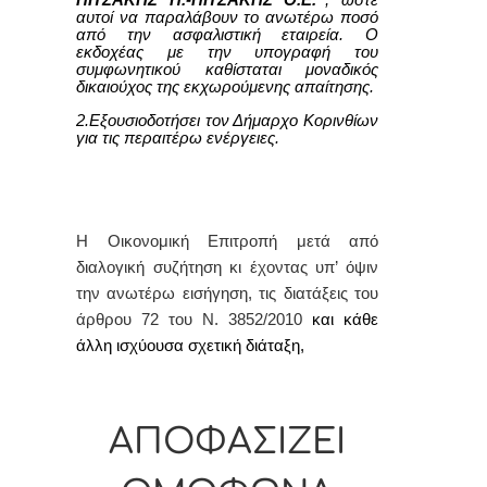
ΠΙΤΣΑΚΗΣ Π.-ΠΙΤΣΑΚΗΣ Ο.Ε.”
, ώστε
αυτοί να παραλάβουν το ανωτέρω ποσό
από την ασφαλιστική εταιρεία. Ο
εκδοχέας με την υπογραφή του
συμφωνητικού καθίσταται μοναδικός
δικαιούχος της εκχωρούμενης απαίτησης.
2.Εξουσιοδοτήσει τον Δήμαρχο Κορινθίων
για τις περαιτέρω ενέργειες.
Η Οικονομική Επιτροπή
μετά από
διαλογική συζήτηση κι έχοντας υπ’ όψιν
την ανωτέρω εισήγηση, τις διατάξεις του
άρθρου 72 του Ν. 3852/2010
και κάθε
άλλη ισχύουσα σχετική διάταξη,
ΑΠΟΦΑΣΙΖΕΙ