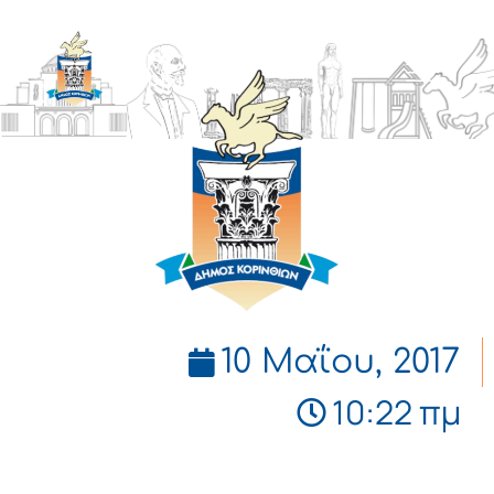
ΔΗΜΟΣ
ΚΟΡΙΝΘΙΩΝ
10 Μαΐου, 2017
10:22 πμ