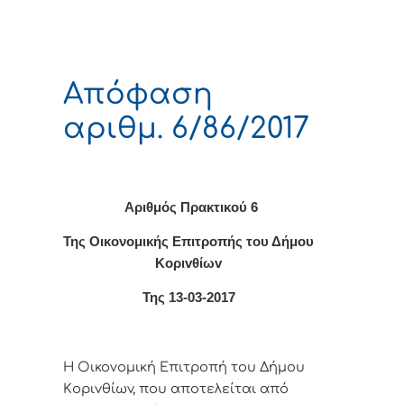
Απόφαση
αριθμ. 6/86/2017
Αριθμός Πρακτικού 6
Της Οικονομικής Επιτρoπής τoυ Δήμoυ
Κoριvθίωv
Της 13-03-2017
Η Οικονομική Επιτρoπή τoυ Δήμoυ
Κoριvθίωv, πoυ απoτελείται από