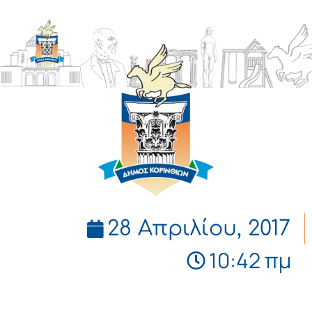
ΔΗΜΟΣ
ΚΟΡΙΝΘΙΩΝ
28 Απριλίου, 2017
10:42 πμ