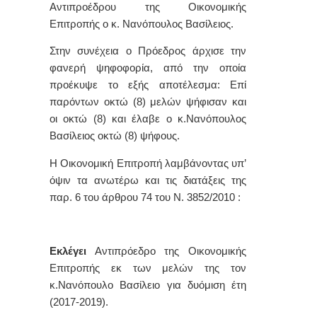
Αντιπροέδρου της Οικονομικής
Επιτροπής ο
κ. Νανόπουλος Βασίλειος.
Στην συνέχεια ο Πρόεδρος άρχισε την
φανερή ψηφοφορία, από την οποία
προέκυψε το εξής αποτέλεσμα: Επί
παρόντων οκτώ (8) μελών ψήφισαν και
οι οκτώ (8) και έλαβε ο κ.
Νανόπουλος
Βασίλειος
οκτώ (8) ψήφους.
Η Οικονομική Επιτροπή λαμβάνοντας υπ’
όψιν τα ανωτέρω και τις διατάξεις της
παρ. 6 του άρθρου 74 του Ν. 3852/2010 :
Εκλέγει
Αντιπρόεδρο της Οικονομικής
Επιτροπής εκ των μελών της τον
κ.Νανόπουλο Βασίλειο για δυόμιση έτη
(2017-2019).