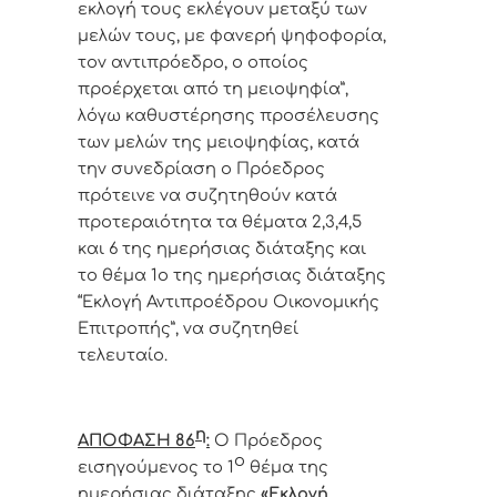
εκλογή τους εκλέγουν μεταξύ των
μελών τους, με φανερή ψηφοφορία,
τον αντιπρόεδρο, ο οποίος
προέρχεται από τη μειοψηφία”,
λόγω καθυστέρησης προσέλευσης
των μελών της μειοψηφίας, κατά
την συνεδρίαση ο Πρόεδρος
πρότεινε να συζητηθούν κατά
προτεραιότητα τα θέματα 2,3,4,5
και 6 της ημερήσιας διάταξης και
το θέμα 1ο της ημερήσιας διάταξης
“Εκλογή Αντιπροέδρου Οικονομικής
Επιτροπής”, να συζητηθεί
τελευταίο.
η
ΑΠΟΦΑΣΗ 86
:
Ο Πρόεδρος
ο
εισηγούμενος το 1
θέμα της
ημερήσιας διάταξης
«Εκλογή