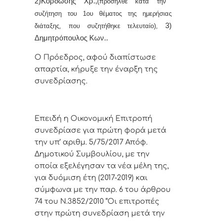
2)Κορδώσης Χρ.,
(προσήλθε κατά την
συζήτηση του 1ου θέματος της ημερήσιας
3)
διάταξης, που συζητήθηκε τελευταίο),
Δημητρόπουλος Κων..
Ο Πρόεδρος, αφού διαπίστωσε
απαρτία, κήρυξε την έναρξη της
συνεδρίασης.
Επειδή η Οικονομική Επιτροπή
συνεδρίασε για πρώτη φορά μετά
την υπ’ αριθμ. 5/75/2017 Απόφ.
Δημοτικού Συμβουλίου, με την
οποία εξελέγησαν τα νέα μέλη της,
για δυόμιση έτη (2017-2019) και
σύμφωνα με την παρ. 6 του άρθρου
74 του Ν.3852/2010 “
Οι επιτροπές
στην πρώτη συνεδρίαση μετά την