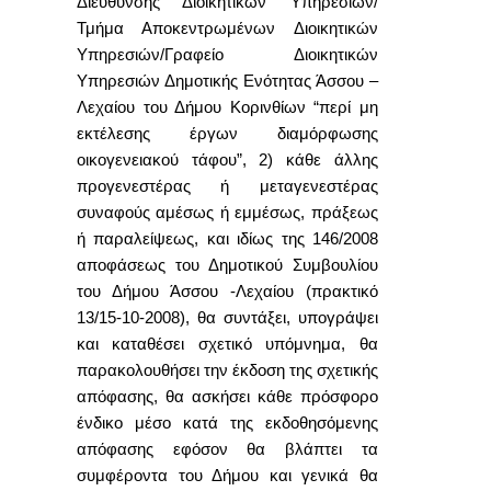
Διευθυνσης Διοικητικών Υπηρεσιών/
Τμήμα Αποκεντρωμένων Διοικητικών
Υπηρεσιών/Γραφείο Διοικητικών
Υπηρεσιών Δημοτικής Ενότητας Άσσου –
Λεχαίου του Δήμου Κορινθίων “περί μη
εκτέλεσης έργων διαμόρφωσης
οικογενειακού τάφου”, 2) κάθε άλλης
προγενεστέρας ή μεταγενεστέρας
συναφούς αμέσως ή εμμέσως, πράξεως
ή παραλείψεως, και ιδίως της 146/2008
αποφάσεως του Δημοτικού Συμβουλίου
του Δήμου Άσσου -Λεχαίου (πρακτικό
13/15-10-2008), θα συντάξει, υπογράψει
και καταθέσει σχετικό υπόμνημα, θα
παρακολουθήσει την έκδοση της σχετικής
απόφασης, θα ασκήσει κάθε πρόσφορο
ένδικο μέσο κατά της εκδοθησόμενης
απόφασης εφόσον θα βλάπτει τα
συμφέροντα του Δήμου και γενικά θα