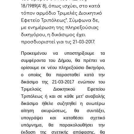
18/1989(Α’ 8), όπως ισχύει, στο κατά
τόπον αρμόδιο Τριμελές Διοικητικό
Εφετείο Τριπόλεως”. Σύμφωνα δε,
με ενημέρωση της πληρεξούσιας
δικηγόρου, η δικάσιμος έχει
προσδιοριστεί για τις 21-03-2017.
Προκειμένου να υποστηρίξουμε τα
συμφέροντα του Δήμου, θα πρέπει να
ορίσουμε εκ νέου πληρεξούσιο δικηγόρο,
ο οποίος θα παρασταθεί κατά την
δικάσιμο της 21-03-2017 ενώπιον του
Τριμελούς Διοικητικού Εφετείου
Τριπόλεως ή και σε κάθε μετ’ αναβολής
δικάσιμο ήθελε συζητηθεί η ανωτέρω
αίτηση ακυρώσεως, θα συντάξει,
υπογράψει και καταθέσει σχετικό
υπόμνημα, θα παρακολουθήσει την
έκδοση της σχετικής απόφασης, θα