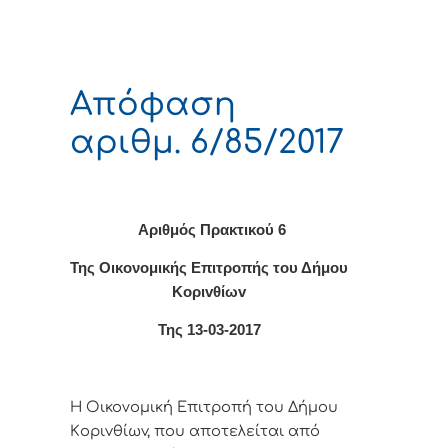
Απόφαση
αριθμ. 6/85/2017
Αριθμός Πρακτικού 6
Της Οικονομικής Επιτρoπής τoυ Δήμoυ
Κoριvθίωv
Της 13-03-2017
Η Οικονομική Επιτρoπή τoυ Δήμoυ
Κoριvθίωv, πoυ απoτελείται από