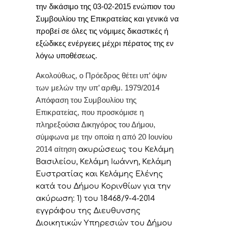
την δικάσιμο της 03-02-2015 ενώπιον του
Συμβουλίου της Επικρατείας
και γενικά να
προβεί σε όλες τις νόμιμες δικαστικές ή
εξώδικες ενέργειες μέχρι πέρατος της εν
λόγω υποθέσεως
.
Ακολούθως, ο Πρόεδρος θέτει υπ’ όψιν
των μελών την υπ’ αριθμ. 1979/2014
Απόφαση του Συμβουλίου της
Επικρατείας, που προσκόμισε η
πληρεξούσια Δικηγόρος του Δήμου,
σύμφωνα με την οποία η από 20 Ιουνίου
2014 αίτηση
ακυρώσεως του Κελάμη
Βασιλείου, Κελάμη Ιωάννη, Κελάμη
Ευστρατίας και Κελάμης Ελένης
κατά του Δήμου Κορινθίων για την
ακύρωση: 1) του 18468/9-4-2014
εγγράφου της Διευθυνσης
Διοικητικών Υπηρεσιών του Δήμου