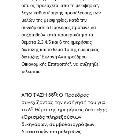
οποίος προέρχεται από τη μειοψηφία”,
λόγω καθυστέρησης προσέλευσης των
μελών της μειοψηφίας, κατά την
συνεδρίαση ο Πρόεδρος πρότεινε να
συζητηθούν κατά προτεραιότητα τα
θέματα 2,3,4,5 και 6 της ημερήσιας
διάταξης και το θέμα 1ο της ημερήσιας
διάταξης “Εκλογή Αντιπροέδρου
Οικονομικής Επιτροπής”, να συζητηθεί
τελευταίο.
η
ΑΠΟΦΑΣΗ 85
:
Ο
Πρόεδρος
συνεχίζοντας την εισήγησή του για
ο
το
6
θέμα της ημερήσιας διάταξης
«
Ορισμός πληρεξούσιων
δικηγόρων, συμβολαιογράφων,
δικαστικών επιμελητών
»,