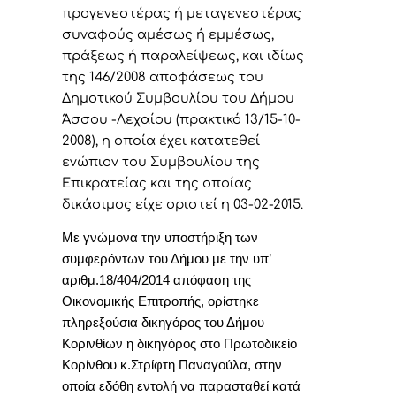
προγενεστέρας ή μεταγενεστέρας
συναφούς αμέσως ή εμμέσως,
πράξεως ή παραλείψεως, και ιδίως
της 146/2008 αποφάσεως του
Δημοτικού Συμβουλίου του Δήμου
Άσσου -Λεχαίου (πρακτικό 13/15-10-
2008), η οποία έχει κατατεθεί
ενώπιον του Συμβουλίου της
Επικρατείας και της οποίας
δικάσιμος είχε οριστεί η 03-02-2015.
Με γνώμονα την υποστήριξη των
συμφερόντων του Δήμου με την υπ’
αριθμ.18/404/2014 απόφαση της
Οικονομικής Επιτροπής, ορίστηκε
πληρεξούσια δικηγόρος του Δήμου
Κορινθίων η δικηγόρος στο Πρωτοδικείο
Κορίνθου κ.Στρίφτη Παναγούλα, στην
οποία εδόθη εντολή να παρασταθεί κατά