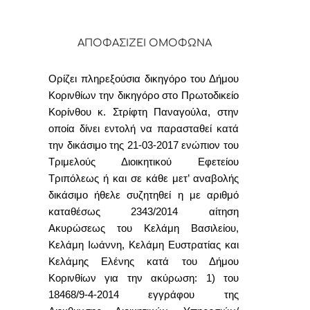
ΑΠΟΦΑΣΙΖΕΙ ΟΜΟΦΩΝΑ
Ορίζει
πληρεξούσια δικηγόρο του Δήμου
Κορινθίων την δικηγόρο στο Πρωτοδικείο
Κορίνθου κ. Στρίφτη Παναγούλα, στην
οποία δίνει εντολή να παρασταθεί κατά
την δικάσιμο
της 21-03-2017 ενώπιον του
Τριμελούς Διοικητικού Εφετείου
Τριπόλεως ή και σε κάθε μετ’ αναβολής
δικάσιμο ήθελε συζητηθεί η με αριθμό
καταθέσως 2343/2014 αίτηση
Ακυρώσεως του Κελάμη Βασιλείου,
Κελάμη Ιωάννη, Κελάμη Ευστρατίας και
Κελάμης Ελένης κατά του Δήμου
Κορινθίων για την ακύρωση: 1) του
18468/9-4-2014 εγγράφου της