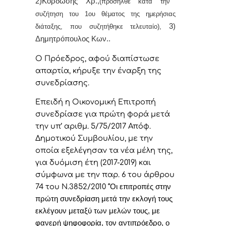
2)Κορδώσης Χρ.,
(προσήλθε κατά την
συζήτηση του 1ου θέματος της ημερήσιας
3)
διάταξης, που συζητήθηκε τελευταίο),
Δημητρόπουλος Κων..
Ο Πρόεδρος, αφού διαπίστωσε
απαρτία, κήρυξε την έναρξη της
συνεδρίασης.
Επειδή η Οικονομική Επιτροπή
συνεδρίασε για πρώτη φορά μετά
την υπ’ αριθμ. 5/75/2017 Απόφ.
Δημοτικού Συμβουλίου, με την
οποία εξελέγησαν τα νέα μέλη της,
για δυόμιση έτη (2017-2019) και
σύμφωνα με την παρ. 6 του άρθρου
74 του Ν.3852/2010 “
Οι επιτροπές στην
πρώτη συνεδρίαση μετά την εκλογή τους
εκλέγουν μεταξύ των μελών τους, με
φανερή ψηφοφορία, τον αντιπρόεδρο, ο