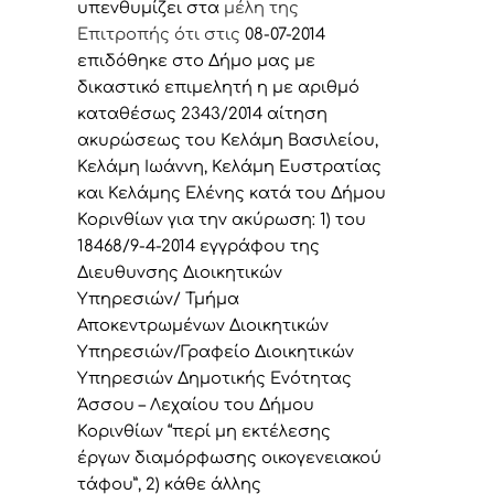
υπενθυμίζει στα
μέλη της
Επιτροπής ότι στις
08-07-2014
επιδόθηκε στο Δήμο μας με
δικαστικό επιμελητή η με αριθμό
καταθέσως 2343/2014 αίτηση
ακυρώσεως του Κελάμη Βασιλείου,
Κελάμη Ιωάννη, Κελάμη Ευστρατίας
και Κελάμης Ελένης κατά του Δήμου
Κορινθίων για την ακύρωση: 1) του
18468/9-4-2014 εγγράφου της
Διευθυνσης Διοικητικών
Υπηρεσιών/ Τμήμα
Αποκεντρωμένων Διοικητικών
Υπηρεσιών/Γραφείο Διοικητικών
Υπηρεσιών Δημοτικής Ενότητας
Άσσου – Λεχαίου του Δήμου
Κορινθίων “περί μη εκτέλεσης
έργων διαμόρφωσης οικογενειακού
τάφου”, 2) κάθε άλλης