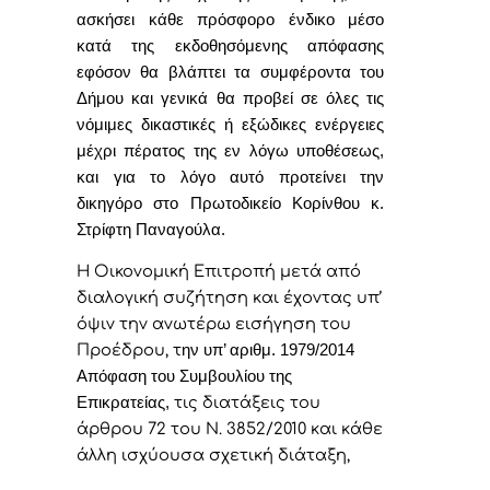
ασκήσει κάθε πρόσφορο ένδικο μέσο
κατά της εκδοθησόμενης απόφασης
εφόσον θα βλάπτει τα συμφέροντα του
Δήμου και γενικά θα προβεί σε όλες τις
νόμιμες δικαστικές ή εξώδικες ενέργειες
μέχρι πέρατος της εν λόγω υποθέσεως,
και για το λόγο αυτό προτείνει την
δικηγόρο στο Πρωτοδικείο Κορίνθου κ.
Στρίφτη Παναγούλα.
Η Οικονομική Επιτροπή μετά από
διαλογική συζήτηση και έχοντας υπ’
όψιν την ανωτέρω εισήγηση του
Προέδρου, τ
ην υπ’ αριθμ. 1979/2014
Απόφαση του Συμβουλίου της
Επικρατείας,
τις διατάξεις του
άρθρου 72 του Ν. 3852/2010 και κάθε
άλλη ισχύουσα σχετική διάταξη,