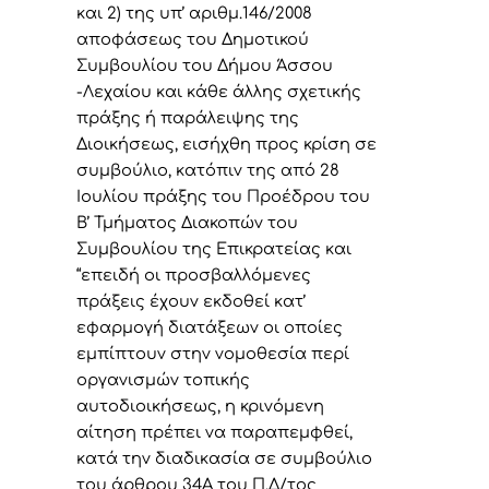
και 2) της υπ’ αριθμ.146/2008
αποφάσεως του Δημοτικού
Συμβουλίου του Δήμου Άσσου
-Λεχαίου και κάθε άλλης σχετικής
πράξης ή παράλειψης της
Διοικήσεως, εισήχθη προς κρίση σε
συμβούλιο, κατόπιν της από 28
Ιουλίου πράξης του Προέδρου του
Β’ Τμήματος Διακοπών του
Συμβουλίου της Επικρατείας και
“επειδή οι προσβαλλόμενες
πράξεις έχουν εκδοθεί κατ’
εφαρμογή διατάξεων οι οποίες
εμπίπτουν στην νομοθεσία περί
οργανισμών τοπικής
αυτοδιοικήσεως, η κρινόμενη
αίτηση πρέπει να παραπεμφθεί,
κατά την διαδικασία σε συμβούλιο
του άρθρου 34Α του Π.Δ/τος