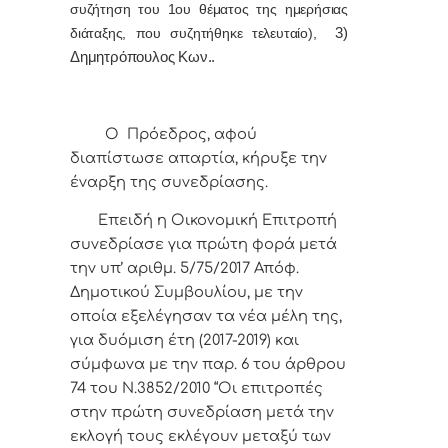
συζήτηση του 1ου θέματος της ημερήσιας
διάταξης, που συζητήθηκε τελευταίο),
3)
Δημητρόπουλος Κων..
Ο Πρόεδρος, αφού
διαπίστωσε απαρτία, κήρυξε την
έναρξη της συνεδρίασης.
Επειδή η Οικονομική Επιτροπή
συνεδρίασε για πρώτη φορά μετά
την υπ’ αριθμ. 5/75/2017 Απόφ.
Δημοτικού Συμβουλίου, με την
οποία εξελέγησαν τα νέα μέλη της,
για δυόμιση έτη (2017-2019) και
σύμφωνα με την παρ. 6 του άρθρου
74 του Ν.3852/2010 “
Οι επιτροπές
στην πρώτη συνεδρίαση μετά την
εκλογή τους εκλέγουν μεταξύ των