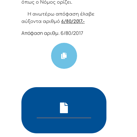
όπως o Νόμoς oρίζει.
Η αvωτέρω απόφαση έλαβε
αύξοντα αριθμό
6/80/2017.-
Απόφαση αριθμ. 6/80/2017