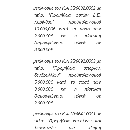
·
μειώνουμε τον Κ.Α
35/6692.0002
με
τίτλο: “Προμήθεια φυτών Δ.Ε.
Κορίνθου” προϋπολογισμού
10
.000,00
€ κατά το ποσό των
2
.000,00
€ και η πίστωση
διαμορφώνεται τελικά σε
8.
000
,00€
·
μειώνουμε τον Κ.Α
35/6692.0003
με
τίτλο: “Προμήθεια σπόρων,
δενδρυλλίων” προϋπολογισμού
5.000,00
€ κατά το ποσό των
3.
000,00
€ και η πίστωση
διαμορφώνεται τελικά σε
2.
000
,00€
·
μειώνουμε τον Κ.Α
20/6641.0001
με
τίτλο: “Προμήθεια
καυσίμων και
λιπαντικών για κίνηση