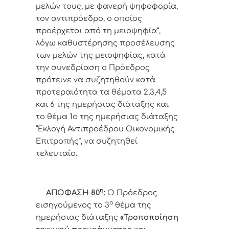
μελών τους, με φανερή ψηφοφορία,
τον αντιπρόεδρο, ο οποίος
προέρχεται από τη μειοψηφία”,
λόγω καθυστέρησης προσέλευσης
των μελών της μειοψηφίας, κατά
την συνεδρίαση ο Πρόεδρος
πρότεινε να συζητηθούν κατά
προτεραιότητα τα θέματα 2,3,4,5
και 6 της ημερήσιας διάταξης και
το θέμα 1ο της ημερήσιας διάταξης
“Εκλογή Αντιπροέδρου Οικονομικής
Επιτροπής”, να συζητηθεί
τελευταίο.
η
ΑΠΟΦΑΣΗ 80
:
Ο Πρόεδρος
ο
εισηγούμενος το 3
θέμα της
ημερήσιας διάταξης
«
Τροποποίηση