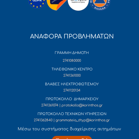
ΑΝΑΦΟΡΑ ΠΡΟΒΛΗΜΑΤΩΝ
ΓΡΑΜΜΗ ΔΗΜΟΤΗ
2741080000
ΤΗΛΕΦΩΝΙΚΟ ΚΕΝΤΡΟ
2741361000
ΒΛΑΒΕΣ ΗΛΕΚΤΡΟΦΩΤΙΣΜΟΥ
2741120134
ΠΡΩΤΟΚΟΛΛΟ ΔΗΜΑΡΧΕΙΟΥ
2741361074 | protokollo@korinthos.gr
ΠΡΩΤΟΚΟΛΛΟ ΤΕΧΝΙΚΩΝ ΥΠΗΡΕΣΙΩΝ
2741362840 | grammateia_dtyp@korinthos.gr
Mέσω του συστήματος διαχείρισης αιτημάτων