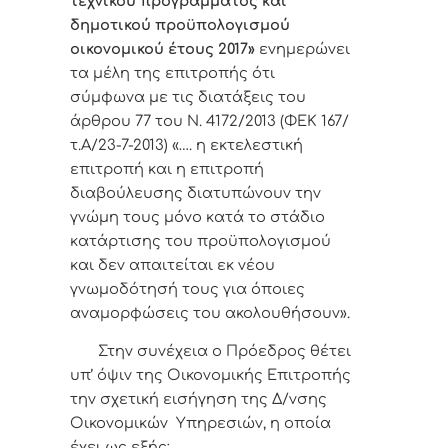
τεχνικού προγράμματος και
δημοτικού προϋπολογισμού
οικονομικού έτους 2017»
ενημερώνει
τα μέλη της επιτροπής ότι
σύμφωνα με τις διατάξεις του
άρθρου 77 του Ν. 4172/2013 (ΦΕΚ 167/
τ.Α/23-7-2013) «…. η εκτελεστική
επιτροπή και η επιτροπή
διαβούλευσης διατυπώνουν την
γνώμη τους μόνο κατά το στάδιο
κατάρτισης του προϋπολογισμού
και δεν απαιτείται εκ νέου
γνωμοδότησή τους για όποιες
αναμορφώσεις του ακολουθήσουν».
Σ
την συνέχεια ο Πρόεδρος θέτει
υπ’ όψιν της Οικονομικής Επιτροπής
την σχετική εισήγηση της Δ/νσης
Οικονομικών Υπηρεσιών, η οποία
έχει ως εξής: