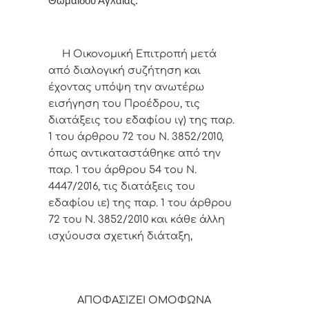
Θωμαΐδου Αγλαΐας.
Η Οικονομική Επιτροπή μετά
από διαλογική συζήτηση και
έχοντας υπόψη την ανωτέρω
εισήγηση του Προέδρου,
τις
διατάξεις του εδαφίου ιγ) της παρ.
1 του άρθρου 72 του Ν. 3852/2010,
όπως αντικαταστάθηκε από την
παρ. 1 του άρθρου 54 του Ν.
4447/2016, τις διατάξεις του
εδαφίου ιε) της παρ. 1 του άρθρου
72 του Ν. 3852/2010 και κάθε άλλη
ισχύουσα σχετική διάταξη,
ΑΠΟΦΑΣΙΖΕΙ ΟΜΟΦΩΝΑ