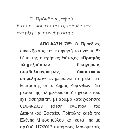
Ο Πρόεδρος, αφού
διαπίστωσε απαρτία, κήρυξε την
έναρξη της συνεδρίασης.
η
ΑΠΟΦΑΣΗ 76
:
Ο
Πρόεδρος
ο
συνεχίζοντας την εισήγησή του για το 5
θέμα της ημερήσιας διάταξης
«
Ορισμός
πληρεξούσιων δικηγόρων,
συμβολαιογράφων, δικαστικών
επιμελητών»
ενημερώνει τα μέλη της
Επιτροπής ότι
ο Δήμος Κορινθίων, δια
μέσου της πληρεξούσιας δικηγόρου του,
έχει ασκήσει την με αριθμό καταχώρησης
61/6-8-2013 έφεση ενώπιον του
Διοικητικού Εφετείου Τρίπολης κατά της
Ελένης Μητσοπούλου και κατά της με
αριθμό 117/2013 απόφασης Μονομελούς