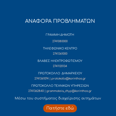
ΑΝΑΦΟΡΑ ΠΡΟΒΛΗΜΑΤΩΝ
ΓΡΑΜΜΗ ΔΗΜΟΤΗ
2741080000
ΤΗΛΕΦΩΝΙΚΟ ΚΕΝΤΡΟ
2741361000
ΒΛΑΒΕΣ ΗΛΕΚΤΡΟΦΩΤΙΣΜΟΥ
2741120134
ΠΡΩΤΟΚΟΛΛΟ ΔΗΜΑΡΧΕΙΟΥ
2741361074 | protokollo@korinthos.gr
ΠΡΩΤΟΚΟΛΛΟ ΤΕΧΝΙΚΩΝ ΥΠΗΡΕΣΙΩΝ
2741362840 | grammateia_dtyp@korinthos.gr
Mέσω του συστήματος διαχείρισης αιτημάτων
Πατήστε εδώ