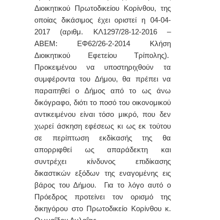
Διοικητικού Πρωτοδικείου Κορίνθου, της
οποίας δικάσιμος έχει οριστεί η 04-04-
2017 (αριθμ. ΚΛ1297/28-12-2016 –
ΑΒΕΜ: ΕΦ62/26-2-2014 Κλήση
Διοικητικού Εφετείου Τρίπολης).
Προκειμένου να υποστηριχθούν τα
συμφέροντα του Δήμου, θα πρέπει να
παραιτηθεί ο Δήμος από το ως άνω
δικόγραφο, διότι το ποσό του οικονομικού
αντικειμένου είναι τόσο μικρό, που δεν
χωρεί άσκηση εφέσεως κι ως εκ τούτου
σε περίπτωση εκδίκασής της θα
απορριφθεί ως απαράδεκτη και
συντρέχει κίνδυνος επιδίκασης
δικαστικών εξόδων της εναγομένης εις
βάρος του Δήμου. Για το λόγο αυτό ο
Πρόεδρος προτείνει τον ορισμό της
δικηγόρου στο Πρωτοδικείο Κορίνθου κ.