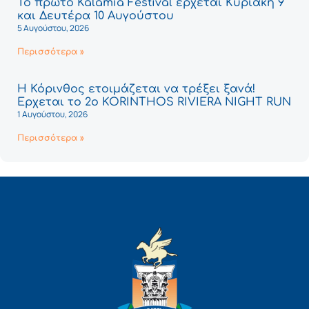
Το πρώτο Kalamia Festival έρχεται Κυριακή 9
και Δευτέρα 10 Αυγούστου
5 Αυγούστου, 2026
Περισσότερα »
Η Κόρινθος ετοιμάζεται να τρέξει ξανά!
Έρχεται το 2ο KORINTHOS RIVIERA NIGHT RUN
1 Αυγούστου, 2026
Περισσότερα »