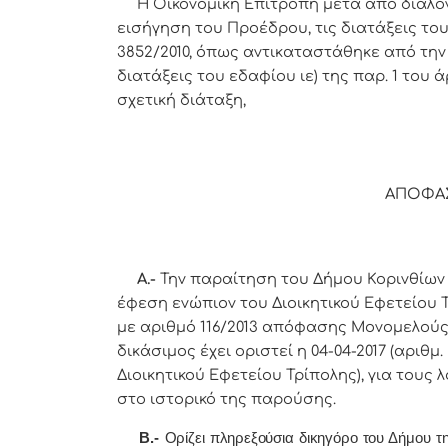
Η Οικονομική Επιτροπή μετά από διαλο
εισήγηση του Προέδρου,
τις διατάξεις του
3852/2010, όπως αντικαταστάθηκε από την π
διατάξεις του εδαφίου ιε) της παρ. 1 του 
σχετική διάταξη,
ΑΠΟΦΑ
Α.-
Την παραίτηση του Δήμου Κορινθίων 
έφεση ενώπιον του Διοικητικού Εφετείου 
με αριθμό 116/2013 απόφασης Μονομελούς 
δικάσιμος έχει οριστεί η 04-04-2017 (αριθμ
Διοικητικού Εφετείου Τρίπολης), για τους
στο ιστορικό της παρούσης.
Β.-
Ορίζει πληρεξούσια δικηγόρο του Δήμου τ