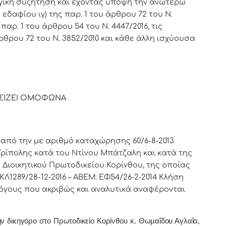
γική συζήτηση και έχοντας υπόψη την ανωτέρω
 εδαφίου ιγ) της παρ. 1 του άρθρου 72 του Ν.
αρ. 1 του άρθρου 54 του Ν. 4447/2016, τις
άρθρου 72 του Ν. 3852/2010 και κάθε άλλη ισχύουσα
ΣΙΖΕΙ ΟΜΟΦΩΝΑ
από την με αριθμό καταχώρησης 60/6-8-2013
Τρίπολης κατά του Ντίνου Μπάτζαλη και κατά της
Διοικητικού Πρωτοδικείου Κορίνθου, της οποίας
. ΚΛ1289/28-12-2016 – ΑΒΕΜ: ΕΦ54/26-2-2014 Κλήση
 λόγους που ακριβώς και αναλυτικά αναφέρονται
ην δικηγόρο στο Πρωτοδικείο Κορίνθου
κ. Θωμαΐδου Αγλαΐα,