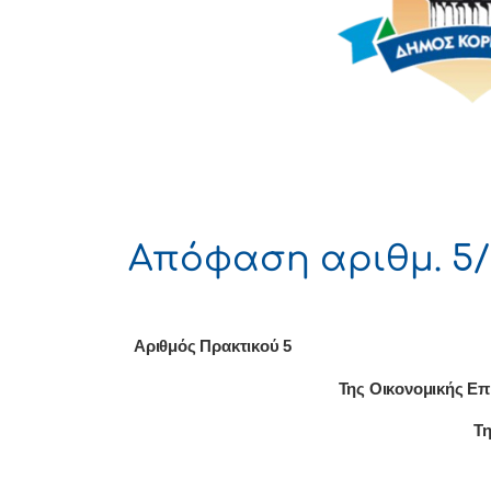
Απόφαση αριθμ. 5/
Αριθμός Πρακτικού 5
Της Οικονομικής Επ
Τη