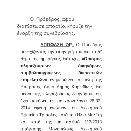
Ο Πρόεδρος, αφού
διαπίστωσε απαρτία, κήρυξε την
έναρξη της συνεδρίασης.
η
ΑΠΟΦΑΣΗ 74
:
Ο
Πρόεδρος
ο
συνεχίζοντας την εισήγησή του για το 5
θέμα της ημερήσιας διάταξης
«
Ορισμός
πληρεξούσιων δικηγόρων,
συμβολαιογράφων, δικαστικών
επιμελητών»
ενημερώνει τα μέλη της
Επιτροπής ότι
ο Δήμος Κορινθίων, δια
μέσου της πληρεξούσιας δικηγόρου του,
έχει ασκήσει την με χρονολογία 26-02-
2014 έφεση ενώπιον του Διοικητικού
Εφετείου Τρίπολης κατά του Ηλία Μελέτη
και κατά της με αριθμό 113/2013
απόφασης Μονομελούς Διοικητικού