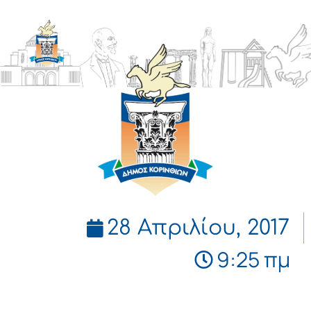
ΔΗΜΟΣ
ΚΟΡΙΝΘΙΩΝ
28 Απριλίου, 2017
9:25 πμ