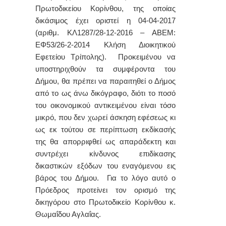
Πρωτοδικείου Κορίνθου, της οποίας
δικάσιμος έχει οριστεί η 04-04-2017
(αριθμ. ΚΛ1287/28-12-2016 – ΑΒΕΜ:
ΕΦ53/26-2-2014 Κλήση Διοικητικού
Εφετείου Τρίπολης). Προκειμένου να
υποστηριχθούν τα συμφέροντα του
Δήμου, θα πρέπει να παραιτηθεί ο Δήμος
από το ως άνω δικόγραφο, διότι το ποσό
του οικονομικού αντικειμένου είναι τόσο
μικρό, που δεν χωρεί άσκηση εφέσεως κι
ως εκ τούτου σε περίπτωση εκδίκασής
της θα απορριφθεί ως απαράδεκτη και
συντρέχει κίνδυνος επιδίκασης
δικαστικών εξόδων του εναγόμενου εις
βάρος του Δήμου. Για το λόγο αυτό ο
Πρόεδρος προτείνει τον ορισμό της
δικηγόρου στο Πρωτοδικείο Κορίνθου κ.
Θωμαΐδου Αγλαΐας.