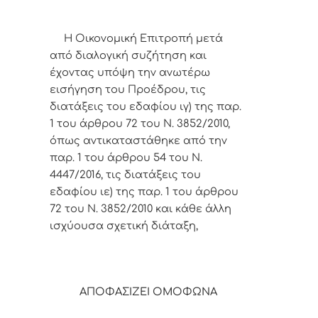
Η Οικονομική Επιτροπή μετά
από διαλογική συζήτηση και
έχοντας υπόψη την ανωτέρω
εισήγηση του Προέδρου,
τις
διατάξεις του εδαφίου ιγ) της παρ.
1 του άρθρου 72 του Ν. 3852/2010,
όπως αντικαταστάθηκε από την
παρ. 1 του άρθρου 54 του Ν.
4447/2016, τις διατάξεις του
εδαφίου ιε) της παρ. 1 του άρθρου
72 του Ν. 3852/2010 και κάθε άλλη
ισχύουσα σχετική διάταξη,
ΑΠΟΦΑΣΙΖΕΙ ΟΜΟΦΩΝΑ