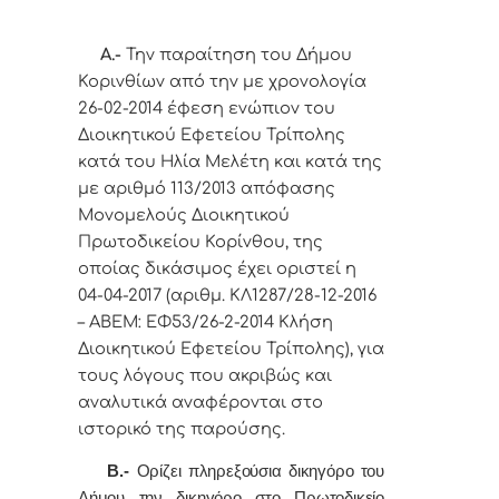
Α.-
Την παραίτηση του Δήμου
Κορινθίων από την με χρονολογία
26-02-2014 έφεση ενώπιον του
Διοικητικού Εφετείου Τρίπολης
κατά του Ηλία Μελέτη και κατά της
με αριθμό 113/2013 απόφασης
Μονομελούς Διοικητικού
Πρωτοδικείου Κορίνθου, της
οποίας δικάσιμος έχει οριστεί η
04-04-2017 (αριθμ. ΚΛ1287/28-12-2016
– ΑΒΕΜ: ΕΦ53/26-2-2014 Κλήση
Διοικητικού Εφετείου Τρίπολης), για
τους λόγους που ακριβώς και
αναλυτικά αναφέρονται στο
ιστορικό της παρούσης.
Β.-
Ορίζει πληρεξούσια δικηγόρο του
Δήμου την δικηγόρο στο Πρωτοδικείο