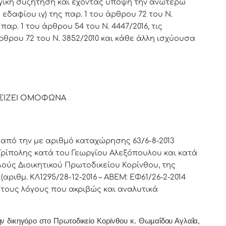
γική συζήτηση και έχοντας υπόψη την ανωτέρω
 εδαφίου ιγ) της παρ. 1 του άρθρου 72 του Ν.
αρ. 1 του άρθρου 54 του Ν. 4447/2016, τις
άρθρου 72 του Ν. 3852/2010 και κάθε άλλη ισχύουσα
ΣΙΖΕΙ ΟΜΟΦΩΝΑ
από την με αριθμό καταχώρησης 63/6-8-2013
Τρίπολης κατά του Γεωργίου Αλεξόπουλου και κατά
ούς Διοικητικού Πρωτοδικείου Κορίνθου, της
(αριθμ. ΚΛ1295/28-12-2016 – ΑΒΕΜ: ΕΦ61/26-2-2014
α τους λόγους που ακριβώς και αναλυτικά
ην δικηγόρο στο Πρωτοδικείο Κορίνθου
κ. Θωμαΐδου Αγλαΐα,