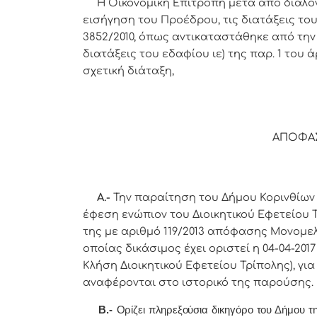
Η Οικονομική Επιτροπή μετά από διαλο
εισήγηση του Προέδρου,
τις διατάξεις του
3852/2010, όπως αντικαταστάθηκε από την π
διατάξεις του εδαφίου ιε) της παρ. 1 του 
σχετική διάταξη,
ΑΠΟΦΑ
Α.-
Την παραίτηση του Δήμου Κορινθίων 
έφεση ενώπιον του Διοικητικού Εφετείου 
της με αριθμό 119/2013 απόφασης Μονομελ
οποίας δικάσιμος έχει οριστεί η 04-04-2017 
Κλήση Διοικητικού Εφετείου Τρίπολης), γι
αναφέρονται στο ιστορικό της παρούσης.
Β.-
Ορίζει πληρεξούσια δικηγόρο του Δήμου τ