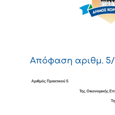
Απόφαση αριθμ. 5/
Αριθμός Πρακτικού 5
Της Οικονομικής Επ
Τη