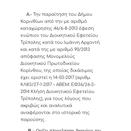
Α.-
Την παραίτηση του Δήμου
Κορινθίων από την με αριθμό
καταχώρησης 46/6-8-2013 έφεση
ενώπιον του Διοικητικού Εφετείου
Τρίπολης κατά του Ιωάννη Αρχοντή
και κατά της με αριθμό 90/2013
απόφασης Μονομελούς
Διοικητικού Πρωτοδικείου
Κορίνθου, της οποίας δικάσιμος
έχει οριστεί η 14-03-2017 (αριθμ.
ΚΛ83/27-1-2017 – ΑΒΕΜ: ΕΦ36/26-2-
2014 Κλήση Διοικητικού Εφετείου
Τρίπολης), για τους λόγους που
ακριβώς και αναλυτικά
αναφέρονται στο ιστορικό της
παρούσης.
Β.-
Ορίζει πληρεξούσια δικηγόρο του