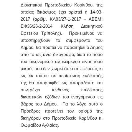
Διοικητικού Πρωτοδικείου Κορίνθου, της
οποίας δικάσιμος έχει οριστεί η 14-03-
2017 (αριθμ. ΚΛ83/27-1-2017 – ΑΒΕΜ:
ΕΦ36/26-2-2014 Κλήση Διοικητικού
Εφετείου Τρίπολης). Προκειμένου να
υποστηριχθούν τα συμφέροντα του
Δήμου, θα πρέπει να παραιτηθεί ο Δήμος
από το ως άνω δικόγραφο, διότι το ποσό
του οικονομικού αντικειμένου είναι τόσο
μικρό, που δεν χωρεί άσκηση εφέσεως κι
ως εκ τούτου σε περίπτωση εκδίκασής
της θα απορριφθεί ως απαράδεκτη και
συντρέχει κίνδυνος επιδίκασης
δικαστικών εξόδων του εναγόμενου εις
βάρος του Δήμου. Για το λόγο αυτό ο
Πρόεδρος προτείνει τον ορισμό της
δικηγόρου στο Πρωτοδικείο Κορίνθου κ.
Θωμαΐδου Αγλαΐας.