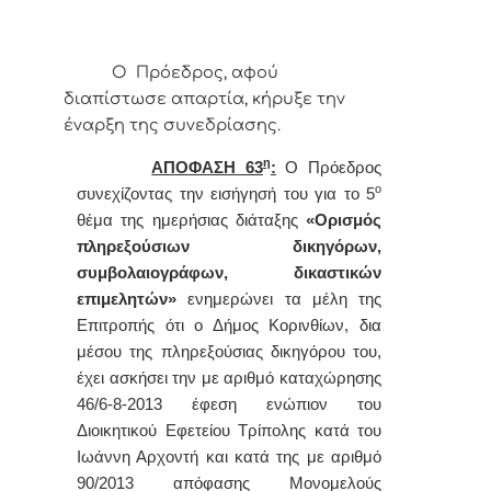
Ο Πρόεδρος, αφού
διαπίστωσε απαρτία, κήρυξε την
έναρξη της συνεδρίασης.
η
ΑΠΟΦΑΣΗ 63
:
Ο
Πρόεδρος
ο
συνεχίζοντας την εισήγησή του για το 5
θέμα της ημερήσιας διάταξης
«
Ορισμός
πληρεξούσιων δικηγόρων,
συμβολαιογράφων, δικαστικών
επιμελητών»
ενημερώνει τα μέλη της
Επιτροπής ότι
ο Δήμος Κορινθίων, δια
μέσου της πληρεξούσιας δικηγόρου του,
έχει ασκήσει την με αριθμό καταχώρησης
46/6-8-2013 έφεση ενώπιον του
Διοικητικού Εφετείου Τρίπολης κατά του
Ιωάννη Αρχοντή και κατά της με αριθμό
90/2013 απόφασης Μονομελούς