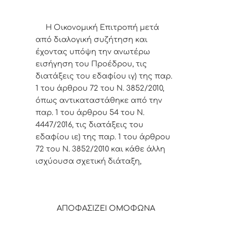
Η Οικονομική Επιτροπή μετά
από διαλογική συζήτηση και
έχοντας υπόψη την ανωτέρω
εισήγηση του Προέδρου,
τις
διατάξεις του εδαφίου ιγ) της παρ.
1 του άρθρου 72 του Ν. 3852/2010,
όπως αντικαταστάθηκε από την
παρ. 1 του άρθρου 54 του Ν.
4447/2016, τις διατάξεις του
εδαφίου ιε) της παρ. 1 του άρθρου
72 του Ν. 3852/2010 και κάθε άλλη
ισχύουσα σχετική διάταξη,
ΑΠΟΦΑΣΙΖΕΙ ΟΜΟΦΩΝΑ